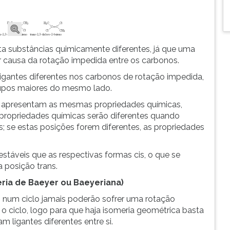
nta substâncias quimicamente diferentes, já que uma
r causa da rotação impedida entre os carbonos.
gantes diferentes nos carbonos de rotação impedida,
rupos maiores do mesmo lado.
ns apresentam as mesmas propriedades químicas,
 propriedades químicas serão diferentes quando
 se estas posições forem diferentes, as propriedades
estáveis que as respectivas formas cis, o que se
 posição trans.
eria de Baeyer ou Baeyeriana)
num ciclo jamais poderão sofrer uma rotação
 ciclo, logo para que haja isomeria geométrica basta
 ligantes diferentes entre si.