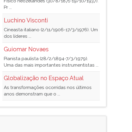
Físico neozelandês (30/8/1871-19/10/1937).
Pr ...
Luchino Visconti
Cineasta italiano (2/11/1906-17/3/1976). Um
dos líderes ...
Guiomar Novaes
Pianista paulista (28/2/1894-7/3/1979).
Uma das mais importantes instrumentistas ...
Globalização no Espaço Atual
As transformações ocorridas nos últimos
anos demonstram que o ...