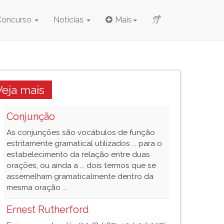
Concurso
Notícias
Mais
Veja mais
Conjunção
As conjunções são vocábulos de função
estritamente gramatical utilizados ... para o
estabelecimento da relação entre duas
orações, ou ainda a ... dois termos que se
assemelham gramaticalmente dentro da
mesma oração ...
Ernest Rutherford