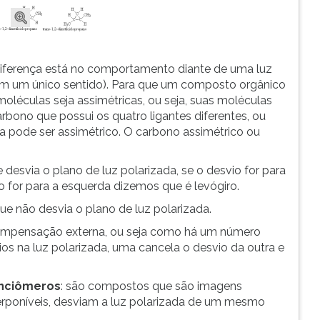
 diferença está no comportamento diante de uma luz
a em um único sentido). Para que um composto orgânico
oléculas seja assimétricas, ou seja, suas moléculas
rbono que possui os quatro ligantes diferentes, ou
ca pode ser assimétrico. O carbono assimétrico ou
e desvia o plano de luz polarizada, se o desvio for para
io for para a esquerda dizemos que é levógiro.
que não desvia o plano de luz polarizada.
 compensação externa, ou seja como há um número
os na luz polarizada, uma cancela o desvio da outra e
anciômeros
: são compostos que são imagens
erponíveis, desviam a luz polarizada de um mesmo