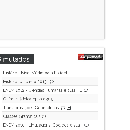
Simulados
História - Nível Médio para Polícial ...
História (Unicamp 2013)
ENEM 2012 - Ciências Humanas e suas T...
Química (Unicamp 2013)
Transformações Geométricas
Classes Gramaticais (1)
ENEM 2010 - Linguagens, Códigos e sua...