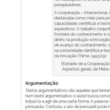
pesquisadores.
A cooperação – internacional,
destacada como meio para pr
capacidades científicas e tec
específicos. O trabalho conju
fronteira do conhecimento e c
direto na produção e inovação
de avanço do conhecimento, de
na comunidade científica e te
da inovação (Yilma, 1993:29).
(Extraído de a Cooperação 
Aspectos gerais, de Maria C
Argumentação
Textos argumentativos são aqueles que tentam 
num texto argumentativo, o autor busca convenc
induzi-lo a agir de uma certa forma. A palavra
persuasão. Contudo, o ato de persuadir pode 