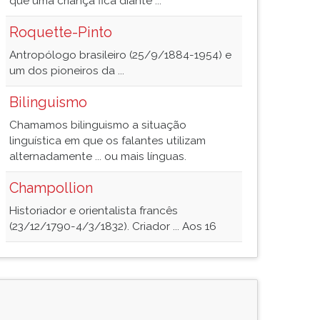
que uma criança fica diante ...
Roquette-Pinto
Antropólogo brasileiro (25/9/1884-1954) e
um dos pioneiros da ...
Bilinguismo
Chamamos bilinguismo a situação
linguística em que os falantes utilizam
alternadamente ... ou mais línguas.
Champollion
Historiador e orientalista francês
(23/12/1790-4/3/1832). Criador ... Aos 16