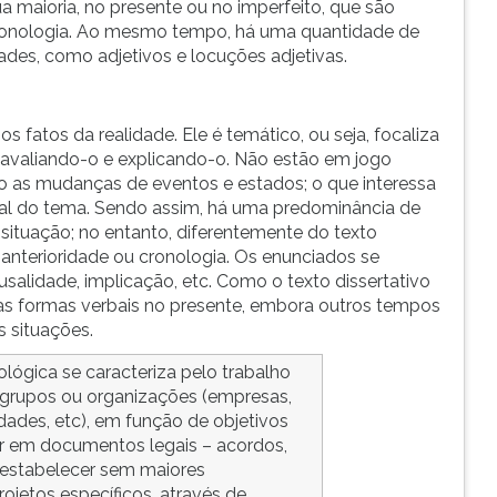
a maioria, no presente ou no imperfeito, que são
cronologia. Ao mesmo tempo, há uma quantidade de
ades, como adjetivos e locuções adjetivas.
 os fatos da realidade. Ele é temático, ou seja, focaliza
, avaliando-o e explicando-o. Não estão em jogo
 as mudanças de eventos e estados; o que interessa
bal do tema. Sendo assim, há uma predominância de
situação; no entanto, diferentemente do texto
 anterioridade ou cronologia. Os enunciados se
salidade, implicação, etc. Como o texto dissertativo
as formas verbais no presente, embora outros tempos
s situações.
ológica se caracteriza pelo trabalho
 grupos ou organizações (empresas,
idades, etc), em função de objetivos
r em documentos legais – acordos,
 estabelecer sem maiores
ojetos específicos, através de