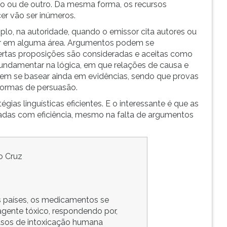
o ou de outro. Da mesma forma, os recursos
er vão ser inúmeros.
o, na autoridade, quando o emissor cita autores ou
er em alguma área. Argumentos podem se
tas proposições são consideradas e aceitas como
ndamentar na lógica, em que relações de causa e
em se basear ainda em evidências, sendo que provas
formas de persuasão.
ias linguísticas eficientes. E o interessante é que as
adas com eficiência, mesmo na falta de argumentos
o Cruz
s países, os medicamentos se
gente tóxico, respondendo por,
sos de intoxicação humana