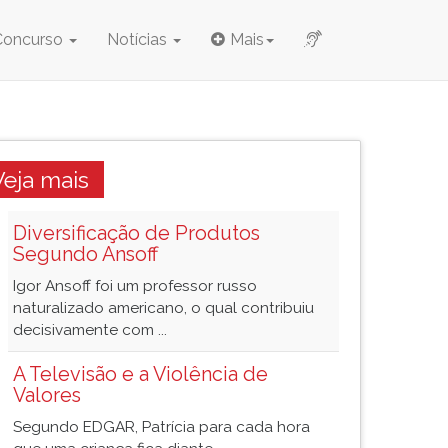
Concurso
Notícias
Mais
Veja mais
Diversificação de Produtos
Segundo Ansoff
Igor Ansoff foi um professor russo
naturalizado americano, o qual contribuiu
decisivamente com ...
A Televisão e a Violência de
Valores
Segundo EDGAR, Patrícia para cada hora