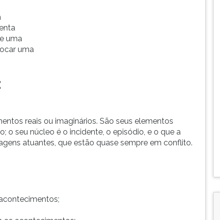
a
enta
de uma
vocar uma
:
entos reais ou imaginários. São seus elementos
o; o seu núcleo é o incidente, o episódio, e o que a
nagens atuantes, que estão quase sempre em conflito.
acontecimentos;