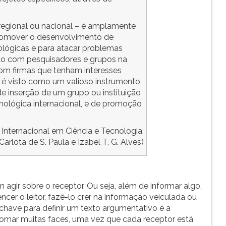
 regional ou nacional – é amplamente
omover o desenvolvimento de
nológicas e para atacar problemas
nto com pesquisadores e grupos na
om firmas que tenham interesses
 é visto como um valioso instrumento
 inserção de um grupo ou instituição
cnológica internacional, e de promoção
Internacional em Ciência e Tecnologia:
arlota de S. Paula e Izabel T. G. Alves)
agir sobre o receptor. Ou seja, além de informar algo,
er o leitor, fazê-lo crer na informação veiculada ou
-chave para definir um texto argumentativo é a
tomar muitas faces, uma vez que cada receptor está