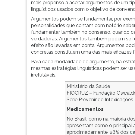
mais propenso a aceitar argumentos de um tip
linguísticos usados com o objetivo de convenc
Argumentos podem se fundamentar, por exempl
personalidades que contam com notório sab
fundamentar também no consenso, quando cer
verdadeiras. Argumentos também podem se fu
efeito são levadas em conta. Argumentos pod
concretas constituem uma das mais eficazes 
Para cada modalidade de argumento, há estratég
mesmas estratégias linguísticas podem ser us
irrefutáveis.
Ministério da Saúde
FIOCRUZ – Fundação Oswald
Série Prevenindo Intoxicações
Medicamentos
No Brasil, como na maioria do
apresentam como o principal a
aproximadamente, 28% dos ca