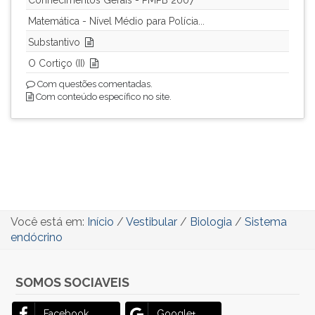
Conhecimentos Gerais - PMPB 2007
Matemática - Nível Médio para Polícia...
Substantivo
O Cortiço (II)
Com questões comentadas.
Com conteúdo específico no site.
Você está em:
Início
/
Vestibular
/
Biologia
/
Sistema
endócrino
SOMOS SOCIAVEIS
Facebook
Google+