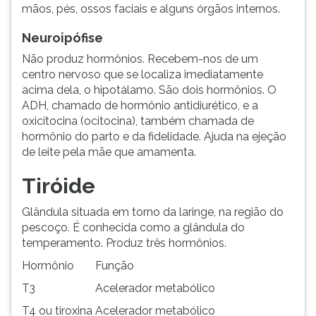
mãos, pés, ossos faciais e alguns órgãos internos.
Neuroipófise
Não produz hormônios. Recebem-nos de um
centro nervoso que se localiza imediatamente
acima dela, o hipotálamo. São dois hormônios. O
ADH, chamado de hormônio antidiurético, e a
oxicitocina (ocitocina), também chamada de
hormônio do parto e da fidelidade. Ajuda na ejeção
de leite pela mãe que amamenta.
Tiróide
Glândula situada em torno da laringe, na região do
pescoço. É conhecida como a glândula do
temperamento. Produz três hormônios.
Hormônio
Função
T3
Acelerador metabólico
T4 ou tiroxina
Acelerador metabólico