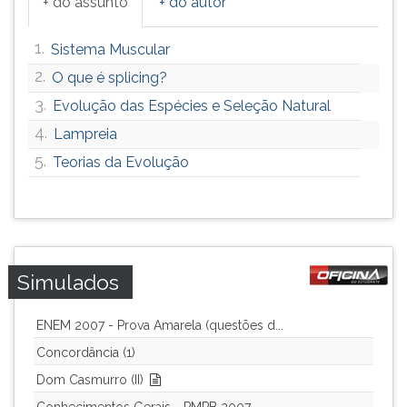
+ do assunto
+ do autor
1.
Sistema Muscular
2.
O que é splicing?
3.
Evolução das Espécies e Seleção Natural
4.
Lampreia
5.
Teorias da Evolução
Simulados
ENEM 2007 - Prova Amarela (questões d...
Concordância (1)
Dom Casmurro (II)