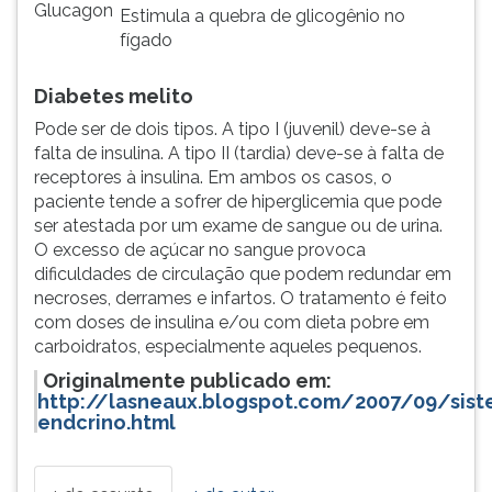
Glucagon
Estimula a quebra de glicogênio no
fígado
Diabetes melito
Pode ser de dois tipos. A tipo I (juvenil) deve-se à
falta de insulina. A tipo II (tardia) deve-se à falta de
receptores à insulina. Em ambos os casos, o
paciente tende a sofrer de hiperglicemia que pode
ser atestada por um exame de sangue ou de urina.
O excesso de açúcar no sangue provoca
dificuldades de circulação que podem redundar em
necroses, derrames e infartos. O tratamento é feito
com doses de insulina e/ou com dieta pobre em
carboidratos, especialmente aqueles pequenos.
Originalmente publicado em:
http://lasneaux.blogspot.com/2007/09/sist
endcrino.html