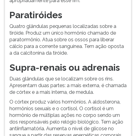
apropriadamente para esse fim.
Paratiróides
Quatro glândulas pequenas localizadas sobre a
tiróide. Produz um único hormônio chamado de
paratormônio. Atua sobre os ossos para liberar
cálcio para a corrente sanguínea. Tem ação oposta
a da calcitonina da tiróide.
Supra-renais ou adrenais
Duas glândulas que se localizam sobre os rins.
Apresentam duas partes: a mais externa, é chamada
de córtex e a mais interna, de medula.
O córtex produz vários hormônios. A aldosterona,
hormônios sexuais e o cortisol. O cortisol é um
hormônio de múltiplas ações no corpo sendo um
dos responsáveis pelo relógio biológico. Tem ação
antiinflamatória. Aumenta o nível de glicose no
sangue a partir das reservas energéticas corporais,