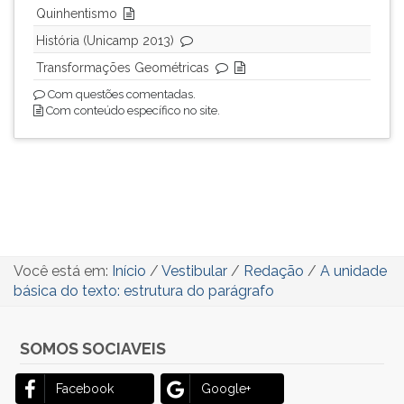
Quinhentismo
História (Unicamp 2013)
Transformações Geométricas
Com questões comentadas.
Com conteúdo específico no site.
Você está em:
Início
/
Vestibular
/
Redação
/
A unidade
básica do texto: estrutura do parágrafo
SOMOS SOCIAVEIS
Facebook
Google+