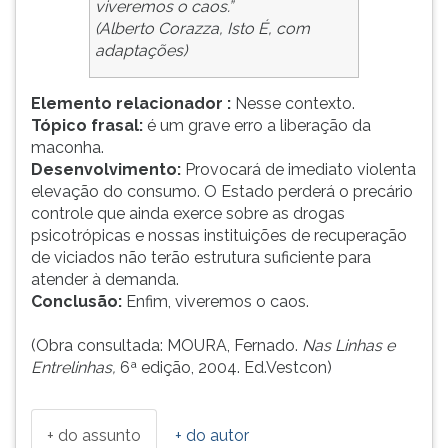
viveremos o caos.”
(Alberto Corazza, Isto É, com
adaptações)
Elemento relacionador :
Nesse contexto.
Tópico frasal:
é um grave erro a liberação da
maconha.
Desenvolvimento:
Provocará de imediato violenta
elevação do consumo. O Estado perderá o precário
controle que ainda exerce sobre as drogas
psicotrópicas e nossas instituições de recuperação
de viciados não terão estrutura suficiente para
atender à demanda.
Conclusão:
Enfim, viveremos o caos.
(Obra consultada: MOURA, Fernado.
Nas Linhas e
Entrelinhas,
6ª edição, 2004. Ed.Vestcon)
+ do assunto
+ do autor