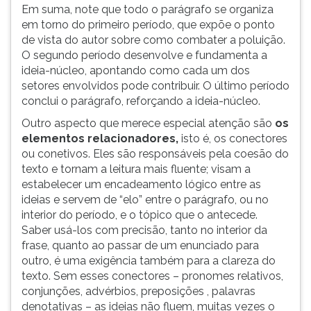
Em suma, note que todo o parágrafo se organiza
em torno do primeiro período, que expõe o ponto
de vista do autor sobre como combater a poluição.
O segundo período desenvolve e fundamenta a
ideia-núcleo, apontando como cada um dos
setores envolvidos pode contribuir. O último período
conclui o parágrafo, reforçando a ideia-núcleo.
Outro aspecto que merece especial atenção são
os
elementos relacionadores,
isto é, os conectores
ou conetivos. Eles são responsáveis pela coesão do
texto e tornam a leitura mais fluente; visam a
estabelecer um encadeamento lógico entre as
ideias e servem de “elo” entre o parágrafo, ou no
interior do período, e o tópico que o antecede.
Saber usá-los com precisão, tanto no interior da
frase, quanto ao passar de um enunciado para
outro, é uma exigência também para a clareza do
texto. Sem esses conectores – pronomes relativos,
conjunções, advérbios, preposições , palavras
denotativas – as ideias não fluem, muitas vezes o