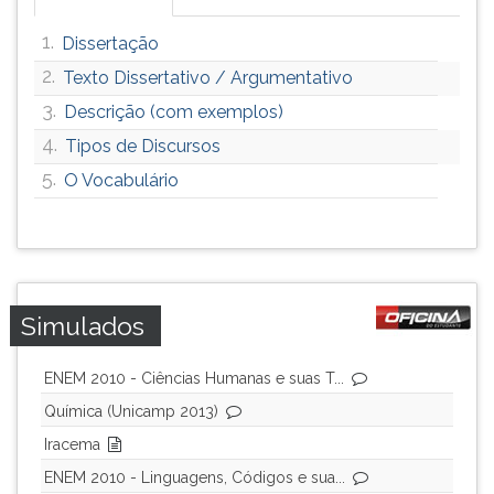
1.
Dissertação
2.
Texto Dissertativo / Argumentativo
3.
Descrição (com exemplos)
4.
Tipos de Discursos
5.
O Vocabulário
Simulados
ENEM 2010 - Ciências Humanas e suas T...
Química (Unicamp 2013)
Iracema
ENEM 2010 - Linguagens, Códigos e sua...