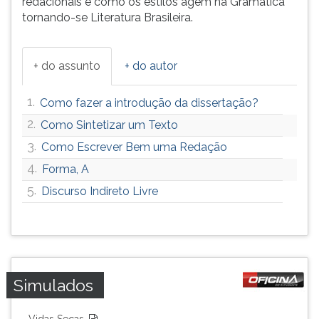
redacionais e como os estilos agem na Gramática
tornando-se Literatura Brasileira.
+ do assunto
+ do autor
1.
Como fazer a introdução da dissertação?
2.
Como Sintetizar um Texto
3.
Como Escrever Bem uma Redação
4.
Forma, A
5.
Discurso Indireto Livre
Simulados