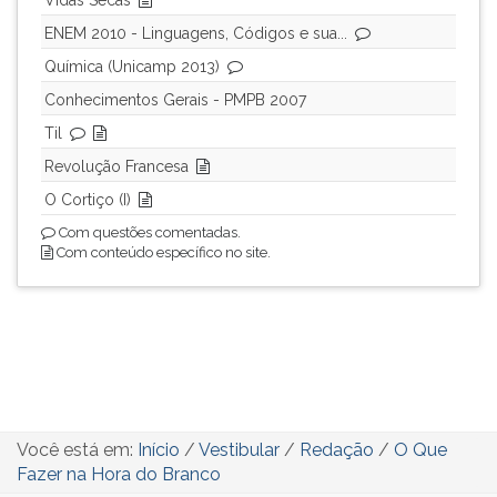
Vidas Secas
ENEM 2010 - Linguagens, Códigos e sua...
Química (Unicamp 2013)
Conhecimentos Gerais - PMPB 2007
Til
Revolução Francesa
O Cortiço (I)
Com questões comentadas.
Com conteúdo específico no site.
Você está em:
Início
/
Vestibular
/
Redação
/
O Que
Fazer na Hora do Branco