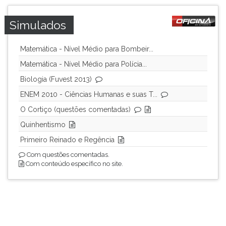
ouvir
essa
Simulados
instrução
novamente.
Matemática - Nível Médio para Bombeir...
Matemática - Nível Médio para Polícia...
Biologia (Fuvest 2013)
ENEM 2010 - Ciências Humanas e suas T...
O Cortiço (questões comentadas)
Quinhentismo
Primeiro Reinado e Regência
Com questões comentadas.
Com conteúdo específico no site.