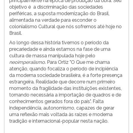
principalmente na época de produção da obra. Seu
objetivo é a discriminação das sociedades
periféricas, a suposta modernização do Brasil,
alimentada na verdade para esconder o
colonialismo Cultural que nós sofremos até hoje no
Brasil.
Ao longo dessa história tivemos o período da
precariedade e ainda estamos na fase de uma
cultura de massa manipulada hoje pelo
neoimperalismo
. Para Ortiz "O Que me chama
atenção, quando focaliza o período de incipiência
da moderna sociedade brasileira, é a forte presença
estrangeira. Realidade que decorre num primeiro
momento da fragilidade das instituições existentes,
tornando necessária a importação de quadros e de
conhecimentos gerados fora do país". Falta
independência, autonomismo, capazes de gerar
uma reflexão mais voltada às raízes e moderna
tradição e internacional-popular nesta nação.