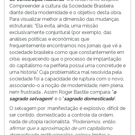
Compreender a cultura da Sociedade Brasileira
diante desta modernidade é o objetivo desta obra.
Para visualizar melhor a dimensão das mudanças
estruturais: "Ela evita, ainda, uma missão
exclusivamente conjuntural (por exemplo, das
análises políticas e econômicas que
frequentemente encontramos nos jornais que vê a
sociedade brasileira como que constantemente em
crise, esquecendo que o processo de implantação
do capitalismo na periferia possui uma concretude e
uma história." Cuja problemática mal resolvida pela
sociedade foi a capacidade de ruptura com o novo,
associando-o a noção de modernidade, nem plena,
nem frustrada . Assim Roger Bastile compara: "
o
sagrado selvagem
" e o "
sagrado domesticado
".
O selvagem por manifestação é explosivo, difícil de
ser contido, domesticado a controle da ordem,
nada de utopia racionalista.
"Poderíamos, então,
afirmar que a aproximação de um capitalismo
domesticado institucionaliza, coloca limites a