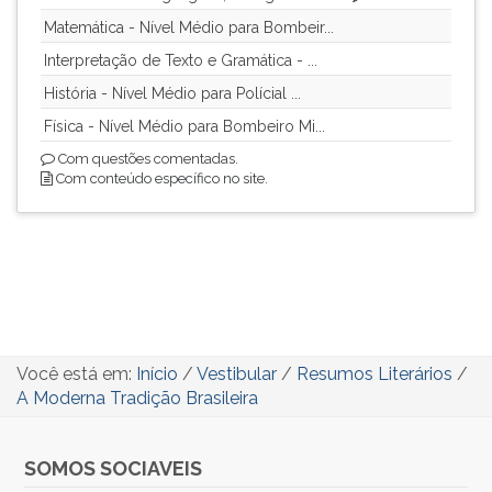
Matemática - Nível Médio para Bombeir...
Interpretação de Texto e Gramática - ...
História - Nível Médio para Polícial ...
Física - Nível Médio para Bombeiro Mi...
Com questões comentadas.
Com conteúdo específico no site.
Você está em:
Início
/
Vestibular
/
Resumos Literários
/
A Moderna Tradição Brasileira
SOMOS SOCIAVEIS