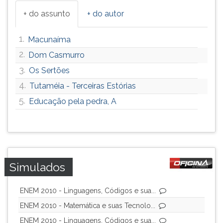
+ do assunto
+ do autor
1.
Macunaíma
2.
Dom Casmurro
3.
Os Sertões
4.
Tutaméia - Terceiras Estórias
5.
Educação pela pedra, A
Simulados
ENEM 2010 - Linguagens, Códigos e sua...
ENEM 2010 - Matemática e suas Tecnolo...
ENEM 2010 - Linguagens, Códigos e sua...