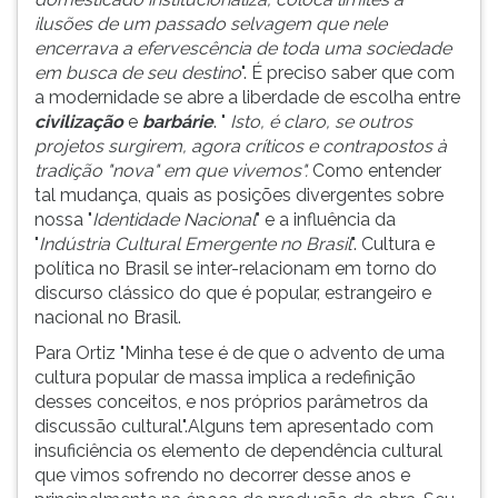
ilusões de um passado selvagem que nele
encerrava a efervescência de toda uma sociedade
em busca de seu destino
". É preciso saber que com
a modernidade se abre a liberdade de escolha entre
civilização
e
barbárie
. "
Isto, é claro, se outros
projetos surgirem, agora críticos e contrapostos à
tradição "nova" em que vivemos".
Como entender
tal mudança, quais as posições divergentes sobre
nossa "
Identidade Nacional
" e a influência da
"
Indústria Cultural Emergente no Brasil
". Cultura e
política no Brasil se inter-relacionam em torno do
discurso clássico do que é popular, estrangeiro e
nacional no Brasil.
Para Ortiz "Minha tese é de que o advento de uma
cultura popular de massa implica a redefinição
desses conceitos, e nos próprios parâmetros da
discussão cultural".Alguns tem apresentado com
insuficiência os elemento de dependência cultural
que vimos sofrendo no decorrer desse anos e