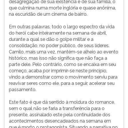
desagregação de sua existência e de sua família, o
que culmina numa morte inglória e quase anônima,
na escuridão de um cinema de bairro.
Em outras palavras, todo o largo espectro da vida
do herói cabe inteiramente na semana de abril,
durante a qual se dão o golpe militar e a
consolidação, no poder público, de seus líderes.
Camilo, mais uma vez, mantém-se alheio ao evento
histórico, mas isso não significa que não faça a
parte dele. Pelo contrário, como se encaixa em seu
começo, acaba por imprimir-se neste princípio,
vindo a demonstrar como o movimento serviu para
reavivar seres como ele, para a seguir, acelerar seu
passamento.
Este fato é que dá sentido à moldura do romance,
sem o qual não se faria a transferência para o
presente, assinalado este pela continuidade dos
acontecimentos desencadeados na semana em
que é morto o protagonista. Situando a narrativa no