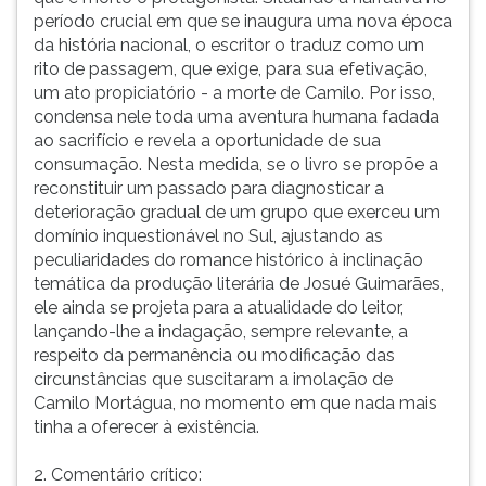
período crucial em que se inaugura uma nova época
da história nacional, o escritor o traduz como um
rito de passagem, que exige, para sua efetivação,
um ato propiciatório - a morte de Camilo. Por isso,
condensa nele toda uma aventura humana fadada
ao sacrifício e revela a oportunidade de sua
consumação. Nesta medida, se o livro se propõe a
reconstituir um passado para diagnosticar a
deterioração gradual de um grupo que exerceu um
domínio inquestionável no Sul, ajustando as
peculiaridades do romance histórico à inclinação
temática da produção literária de Josué Guimarães,
ele ainda se projeta para a atualidade do leitor,
lançando-lhe a indagação, sempre relevante, a
respeito da permanência ou modificação das
circunstâncias que suscitaram a imolação de
Camilo Mortágua, no momento em que nada mais
tinha a oferecer à existência.
2. Comentário crítico: