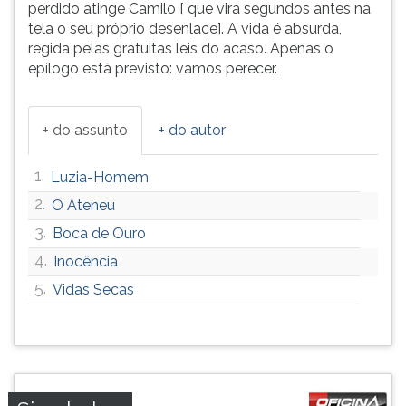
perdido atinge Camilo [ que vira segundos antes na
tela o seu próprio desenlace]. A vida é absurda,
regida pelas gratuitas leis do acaso. Apenas o
epílogo está previsto: vamos perecer.
+ do assunto
+ do autor
1.
Luzia-Homem
2.
O Ateneu
3.
Boca de Ouro
4.
Inocência
5.
Vidas Secas