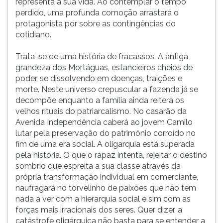
representa a sua vida. Ao contemplar o tempo
perdido, uma profunda comoção arrastará o
protagonista por sobre as contingências do
cotidiano.
Trata-se de uma história de fracassos. A antiga
grandeza dos Mortáguas, estancieiros cheios de
poder, se dissolvendo em doenças, traições e
morte. Neste universo crepuscular a fazenda já se
decompõe enquanto a família ainda reitera os
velhos rituais do patriarcalismo. No casarão da
Avenida Independência caberá ao jovem Camilo
lutar pela preservação do patrimônio corroído no
fim de uma era social. A oligarquia está superada
pela história. O que o rapaz intenta, rejeitar o destino
sombrio que espreita a sua classe através da
própria transformação individual em comerciante,
naufragará no torvelinho de paixões que não tem
nada a ver com a hierarquia social e sim com as
forças mais irracionais dos seres. Quer dizer, a
catástrofe oligárquica não basta para se entender a