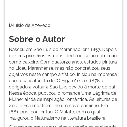
o
TAB
curso
e
de
depois
Medicina.
F.
[Aluísio de Azevedo]
Para
pausar
Sobre o Autor
a
leitura
Nasceu em São Luís do Maranhão, em 1857. Depois
pressione
de seus primeiros estudos, dedicou-se ao comércio,
D
como caixeiro. Com quatorze anos, estudou pintura
(primeira
no Liceu Maranhense, mas não concretizou seus
tecla
objetivos neste campo artístico. Iniciou na imprensa
à
como caricaturista de "O Fígaro" e, em 1878, é
esquerda
obrigado a voltar a São Luís devido à morte do pai.
do
Nessa época, publicou o romance Uma Lágrima de
F),
Mulher, ainda de inspiração romântica. As leituras de
para
Zola e Eça mostram-lhe um novo caminho. Em
continuar
1881, publicou, então, O Mulato, com o qual
pressione
inaugurou o Naturalismo na literatura brasileira.
G