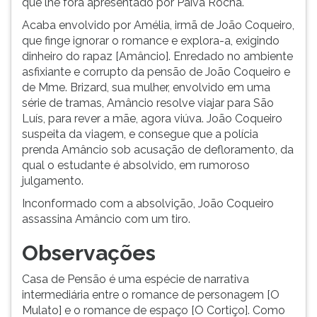
que lhe fora apresentado por Paiva Rocha.
Acaba envolvido por Amélia, irmã de João Coqueiro,
que finge ignorar o romance e explora-a, exigindo
dinheiro do rapaz [Amâncio]. Enredado no ambiente
asfixiante e corrupto da pensão de João Coqueiro e
de Mme. Brizard, sua mulher, envolvido em uma
série de tramas, Amâncio resolve viajar para São
Luís, para rever a mãe, agora viúva. João Coqueiro
suspeita da viagem, e consegue que a polícia
prenda Amâncio sob acusação de defloramento, da
qual o estudante é absolvido, em rumoroso
julgamento.
Inconformado com a absolvição, João Coqueiro
assassina Amâncio com um tiro.
Observações
Casa de Pensão é uma espécie de narrativa
intermediária entre o romance de personagem [O
Mulato] e o romance de espaço [O Cortiço]. Como