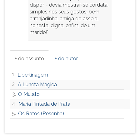
dispor. - devia mostrar-se cordata,
simples nos seus gostos, bem
arranjadinha, amiga do asseio,
honesta, digna, enfim, de um
marido!"
+ do assunto
+ do autor
1.
Libertinagem
2.
A Luneta Mágica
3.
O Mulato
4.
Maria Pintada de Prata
5.
Os Ratos (Resenha)