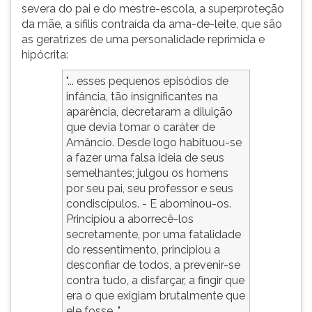
severa do pai e do mestre-escola, a superproteção
da mãe, a sífilis contraída da ama-de-leite, que são
as geratrizes de uma personalidade reprimida e
hipócrita:
"... esses pequenos episódios de
infância, tão insignificantes na
aparência, decretaram a diluição
que devia tomar o caráter de
Amâncio. Desde logo habituou-se
a fazer uma falsa ideia de seus
semelhantes; julgou os homens
por seu pai, seu professor e seus
condiscípulos. - E abominou-os.
Principiou a aborrecê-los
secretamente, por uma fatalidade
do ressentimento, principiou a
desconfiar de todos, a prevenir-se
contra tudo, a disfarçar, a fingir que
era o que exigiam brutalmente que
ele fosse. "