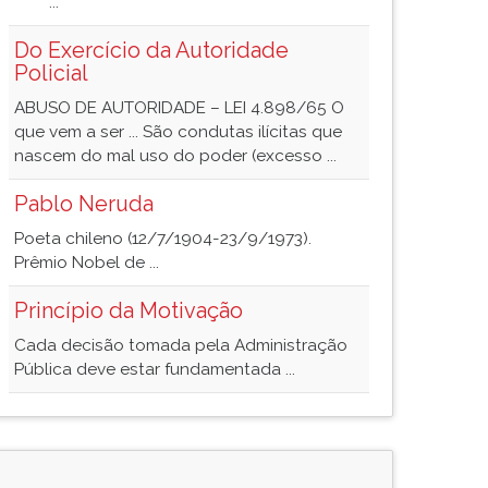
...
Do Exercício da Autoridade
Policial
ABUSO DE AUTORIDADE – LEI 4.898/65 O
que vem a ser ... São condutas ilícitas que
nascem do mal uso do poder (excesso ...
Pablo Neruda
Poeta chileno (12/7/1904-23/9/1973).
Prêmio Nobel de ...
Princípio da Motivação
Cada decisão tomada pela Administração
Pública deve estar fundamentada ...