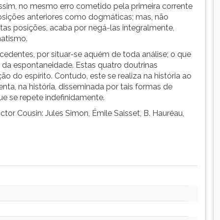
 assim, no mesmo erro cometido pela primeira corrente
 posições anteriores como dogmáticas; mas, não
as posições, acaba por negá-las integralmente,
atismo.
cedentes, por situar-se aquém de toda análise; o que
da espontaneidade. Estas quatro doutrinas
do espírito. Contudo, este se realiza na história ao
nta, na história, disseminada por tais formas de
e se repete indefinidamente.
ictor Cousin: Jules Simon, Émile Saisset, B. Hauréau,