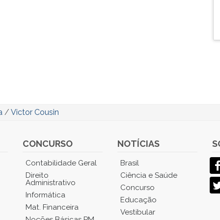
a
/
Victor Cousin
CONCURSO
NOTÍCIAS
S
Contabilidade Geral
Brasil
Direito
Ciência e Saúde
Administrativo
Concurso
Informática
Educação
Mat. Financeira
Vestibular
Noções Básicas PM