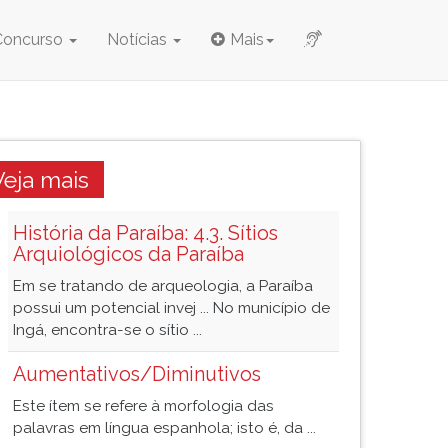
Concurso
Notícias
Mais
Veja mais
História da Paraíba: 4.3. Sítios
Arquiológicos da Paraíba
Em se tratando de arqueologia, a Paraíba
possui um potencial invej ... No município de
Ingá, encontra-se o sítio ...
Aumentativos/Diminutivos
Este ítem se refere à morfologia das
palavras em língua espanhola; isto é, da ...