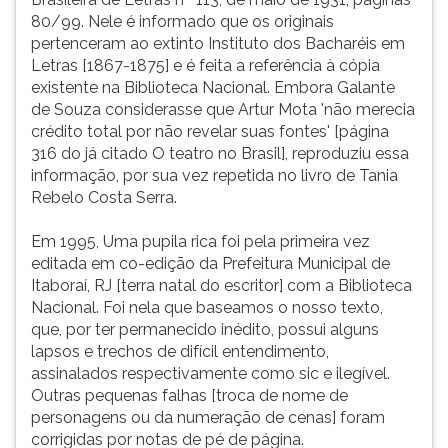
80/99. Nele é informado que os originais
pertenceram ao extinto Instituto dos Bacharéis em
Letras [1867-1875] e é feita a referência à cópia
existente na Biblioteca Nacional. Embora Galante
de Souza considerasse que Artur Mota 'não merecia
crédito total por não revelar suas fontes' [página
316 do já citado O teatro no Brasil], reproduziu essa
informação, por sua vez repetida no livro de Tania
Rebelo Costa Serra.
Em 1995, Uma pupila rica foi pela primeira vez
editada em co-edição da Prefeitura Municipal de
Itaboraí, RJ [terra natal do escritor] com a Biblioteca
Nacional. Foi nela que baseamos o nosso texto,
que, por ter permanecido inédito, possui alguns
lapsos e trechos de difícil entendimento,
assinalados respectivamente como sic e ilegível.
Outras pequenas falhas [troca de nome de
personagens ou da numeração de cenas] foram
corrigidas por notas de pé de página.