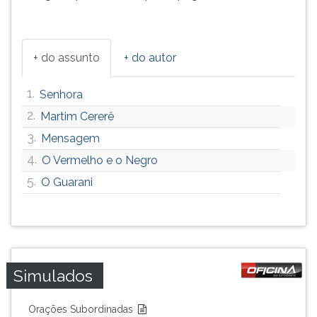
+ do assunto
+ do autor
1.
Senhora
2.
Martim Cererê
3.
Mensagem
4.
O Vermelho e o Negro
5.
O Guarani
Simulados
Orações Subordinadas