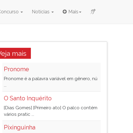
Concurso
Notícias
Mais
Veja mais
Pronome
Pronome é a palavra variável em gênero, nú
...
O Santo Inquérito
[Dias Gomes] [Primeiro ato] O palco contém
vários pratic ...
Pixinguinha