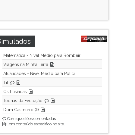
Simulados
Matemática - Nível Médio para Bombeir...
Viagens na Minha Terra
Atualidades - Nível Médio para Políci...
Til
Os Lusíadas
Teorias da Evolução
Dom Casmurro (II)
Com questões comentadas.
Com conteúdo específico no site.