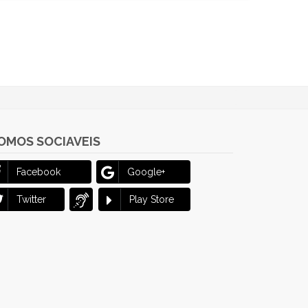
OMOS SOCIAVEIS
Facebook
Google+
Twitter
Play Store