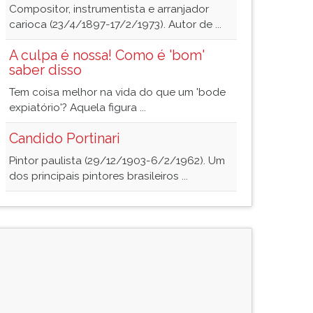
Compositor, instrumentista e arranjador
carioca (23/4/1897-17/2/1973). Autor de ...
A culpa é nossa! Como é 'bom'
saber disso
Tem coisa melhor na vida do que um 'bode
expiatório'? Aquela figura ...
Candido Portinari
Pintor paulista (29/12/1903-6/2/1962). Um
dos principais pintores brasileiros ...