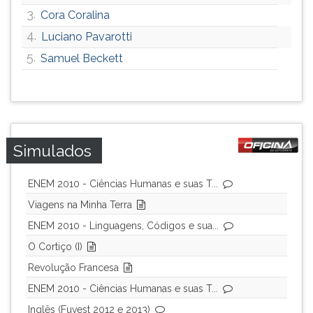
3.
ouvir
Cora Coralina
essa
4.
Luciano Pavarotti
instrução
5.
Samuel Beckett
novamente.
Simulados
ENEM 2010 - Ciências Humanas e suas T...
Viagens na Minha Terra
ENEM 2010 - Linguagens, Códigos e sua...
O Cortiço (I)
Revolução Francesa
ENEM 2010 - Ciências Humanas e suas T...
Inglês (Fuvest 2012 e 2013)