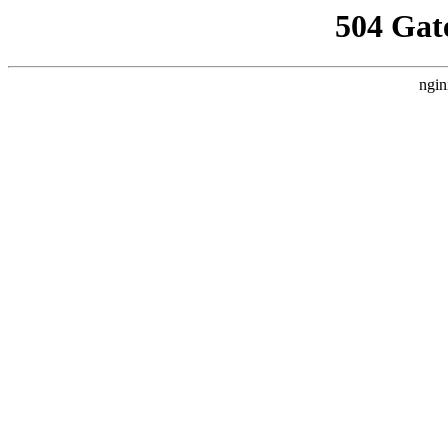
504 Gat
ngin