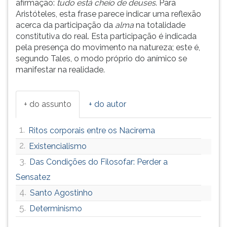
afirmação:
tudo está cheio de deuses
. Para
Aristóteles, esta frase parece indicar uma reflexão
acerca da participação da
alma
na totalidade
constitutiva do real. Esta participação é indicada
pela presença do movimento na natureza; este é,
segundo Tales, o modo próprio do anímico se
manifestar na realidade.
+ do assunto
+ do autor
1.
Ritos corporais entre os Nacirema
2.
Existencialismo
3.
Das Condições do Filosofar: Perder a
Sensatez
4.
Santo Agostinho
5.
Determinismo