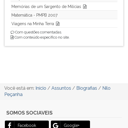
Memórias de um Sargento de Milícias
Matemática - PMPB 2007
Viagens na Minha Terra
Com questões comentadas.
Com conteúdo específico no site.
Você está em:
Início
/
Assuntos
/
Biografias
/
Nilo
Peçanha
SOMOS SOCIAVEIS
Facebook
Google+