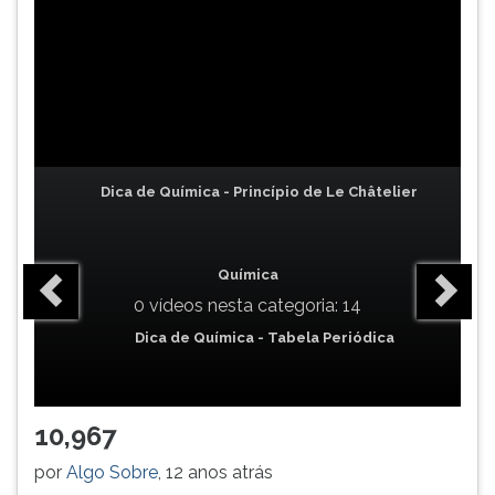
TAB
e
depois
F.
Para
pausar
a
leitura
Dica de Química - Princípio de Le Châtelier
pressione
D
(primeira
Química
tecla
0 vídeos nesta categoria: 14
à
esquerda
Dica de Química - Tabela Periódica
do
F),
para
10,967
continuar
pressione
por
Algo Sobre
, 12 anos atrás
G