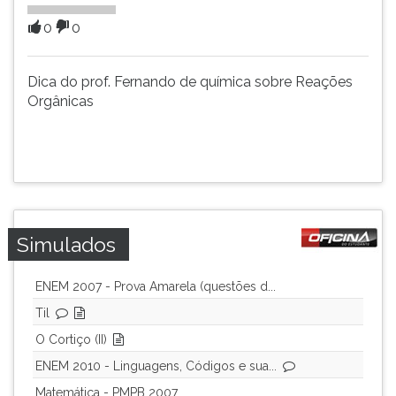
(primeira
tecla
0
0
à
direita
Dica do prof. Fernando de química sobre Reações
do
Orgânicas
F).
Para
ir
ao
menu
principal
pressione
a
Simulados
tecla
J
ENEM 2007 - Prova Amarela (questões d...
e
Til
depois
F.
O Cortiço (II)
Pressione
ENEM 2010 - Linguagens, Códigos e sua...
F
Matemática - PMPB 2007
para