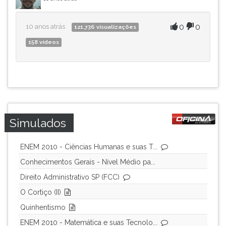
0
0
10 anos atrás
121,736 visualizações
158 vídeos
Simulados
ENEM 2010 - Ciências Humanas e suas T...
Conhecimentos Gerais - Nível Médio pa...
Direito Administrativo SP (FCC)
O Cortiço (II)
Quinhentismo
ENEM 2010 - Matemática e suas Tecnolo...