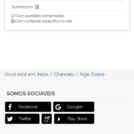
Iluminismo
Com questões comentadas.
Com conteúdo específico no site.
Você está em:
Início
/
Channels
/
Algo Sobre
SOMOS SOCIAVEIS
Facebook
Google+
Twitter
Play Store