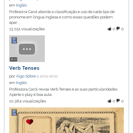
em
Inglês
Profesorra Carol aborda a classificação e uso de cada tipo de
pronome em língua inglesa e como essas questões podem
apar...
13,051 visualizações
0
0
18:22
Verb Tenses
por
Algo Sobre
9 anos atrás
em
Inglês
Professora Carol revisa Verb Tenses e as suas particularidades.
Aperte o play e boa aula.
10,384 visualizações
0
0