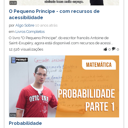
2:1:21
O Pequeno Príncipe - com recursos de
acessibilidade
por
Algo Sobre
10 anos atrás
em
Livros Completos
O livro "O Pequeno Príncipe", do escritor francês Antoine de
Saint-Exupéry, agora está disponível com recursos de acessi...
12,516 visualizações
0
0
12:19
Probabilidade