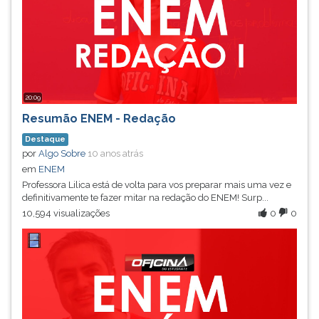
20:09
Resumão ENEM - Redação
Destaque
por
Algo Sobre
10 anos atrás
em
ENEM
Professora Lilica está de volta para vos preparar mais uma vez e
definitivamente te fazer mitar na redação do ENEM! Surp...
10,594 visualizações
0
0