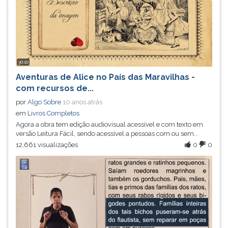
30:10
Aventuras de Alice no País das Maravilhas -
com recursos de...
por
Algo Sobre
10 anos atrás
em
Livros Completos
Agora a obra tem edição audiovisual acessível e com texto em
versão Leitura Fácil, sendo acessível a pessoas com ou sem...
12,661 visualizações
0
0