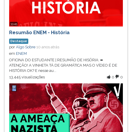
33:45
Resumão ENEM - História
Destaque
por
Algo Sobre
10 anos atrás
em
ENEM
OFICINA DO ESTUDANTE | RESUMÃO DE HISÓRIA: ➨
ATENÇÃO! A VINHETA TÁ DE GRAMÁTICA MAS O VÍDEO É DE
HISTÓRIA OK? E nesse au...
13,445 visualizações
0
0