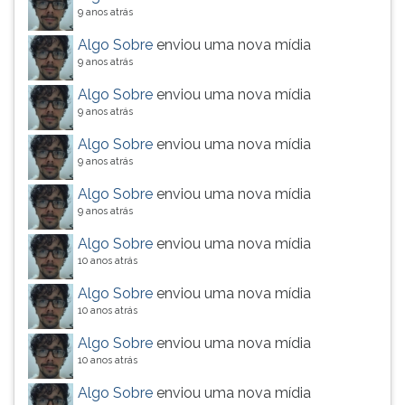
9 anos atrás
próxima
página.
Algo Sobre
enviou uma nova mídia
9 anos atrás
Algo Sobre
enviou uma nova mídia
9 anos atrás
Algo Sobre
enviou uma nova mídia
9 anos atrás
Algo Sobre
enviou uma nova mídia
9 anos atrás
Algo Sobre
enviou uma nova mídia
10 anos atrás
Algo Sobre
enviou uma nova mídia
10 anos atrás
Algo Sobre
enviou uma nova mídia
10 anos atrás
Algo Sobre
enviou uma nova mídia