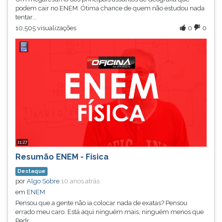
podem cair no ENEM. Ótima chance de quem não estudou nada
tentar...
10,505 visualizações
0
0
11:27
Resumão ENEM - Física
Destaque
por
Algo Sobre
10 anos atrás
em
ENEM
Pensou que a gente não ia colocar nada de exatas? Pensou
errado meu caro. Está aqui ninguém mais, ninguém menos que
Pedr...