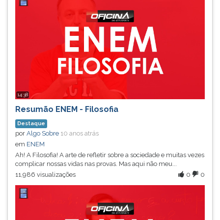
14:38
Resumão ENEM - Filosofia
Destaque
por
Algo Sobre
10 anos atrás
em
ENEM
Ah! A Filosofia! A arte de refletir sobre a sociedade e muitas vezes
complicar nossas vidas nas provas. Mas aqui não meu...
11,986 visualizações
0
0