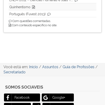
ENEM 2012 - Ciências Humanas e suas T...
Quinhentismo
Português (Fuvest 2013)
Com questões comentadas.
Com conteúdo específico no site.
Você está em:
Início
/
Assuntos
/
Guia de Profissões
/
Secretariado
SOMOS SOCIAVEIS
Facebook
Google+