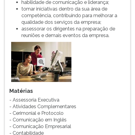
habilidade de comunicação e liderança;
ouvir
tomar iniciativas dentro da sua área de
essa
competência, contribuindo para melhorar a
instrução
qualidade dos serviços da empresa;
novamente.
assessorar os dirigentes na preparação de
reuniões e demais eventos da empresa.
Matérias
- Assessoria Executiva
- Atividades Complementares
- Cerimonial e Protocolo
- Comunicação em Inglês
- Comunicação Empresarial
- Contabilidade