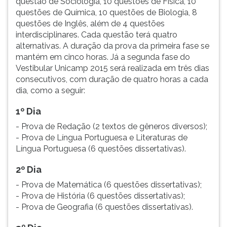
questão de Sociologia, 10 questões de Física, 10
questões de Química, 10 questões de Biologia, 8
questões de Inglês, além de 4 questões
interdisciplinares. Cada questão terá quatro
alternativas. A duração da prova da primeira fase se
mantém em cinco horas. Já a segunda fase do
Vestibular Unicamp 2015 será realizada em três dias
consecutivos, com duração de quatro horas a cada
dia, como a seguir:
1º Dia
- Prova de Redação (2 textos de gêneros diversos);
- Prova de Língua Portuguesa e Literaturas de
Língua Portuguesa (6 questões dissertativas).
2º Dia
- Prova de Matemática (6 questões dissertativas);
- Prova de História (6 questões dissertativas);
- Prova de Geografia (6 questões dissertativas).