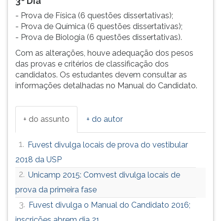
3º Dia
- Prova de Física (6 questões dissertativas);
- Prova de Química (6 questões dissertativas);
- Prova de Biologia (6 questões dissertativas).
Com as alterações, houve adequação dos pesos
das provas e critérios de classificação dos
candidatos. Os estudantes devem consultar as
informações detalhadas no Manual do Candidato.
+ do assunto
+ do autor
1.
Fuvest divulga locais de prova do vestibular
2018 da USP
2.
Unicamp 2015: Comvest divulga locais de
prova da primeira fase
3.
Fuvest divulga o Manual do Candidato 2016;
inscrições abrem dia 21