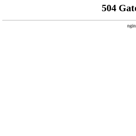
504 Gat
ngin