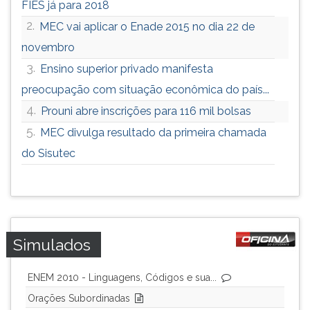
FIES já para 2018
ouvir
2.
MEC vai aplicar o Enade 2015 no dia 22 de
essa
instrução
novembro
novamente.
3.
Ensino superior privado manifesta
preocupação com situação econômica do país...
4.
Prouni abre inscrições para 116 mil bolsas
5.
MEC divulga resultado da primeira chamada
do Sisutec
Simulados
ENEM 2010 - Linguagens, Códigos e sua...
Orações Subordinadas