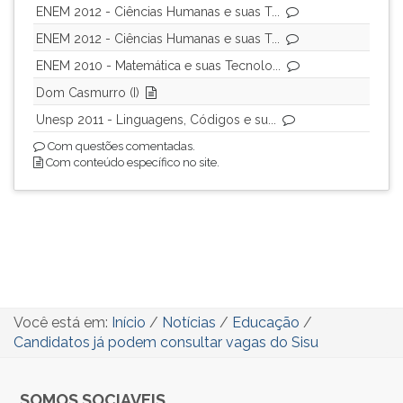
ENEM 2012 - Ciências Humanas e suas T...
ENEM 2012 - Ciências Humanas e suas T...
ENEM 2010 - Matemática e suas Tecnolo...
Dom Casmurro (I)
Unesp 2011 - Linguagens, Códigos e su...
Com questões comentadas.
Com conteúdo específico no site.
Você está em:
Início
/
Notícias
/
Educação
/
Candidatos já podem consultar vagas do Sisu
SOMOS SOCIAVEIS