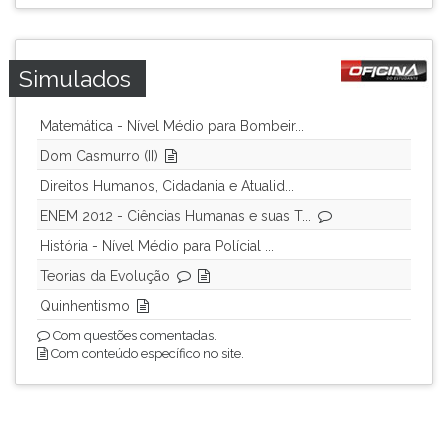
Simulados
Matemática - Nível Médio para Bombeir...
Dom Casmurro (II)
Direitos Humanos, Cidadania e Atualid...
ENEM 2012 - Ciências Humanas e suas T...
História - Nível Médio para Polícial ...
Teorias da Evolução
Quinhentismo
Com questões comentadas.
Com conteúdo específico no site.