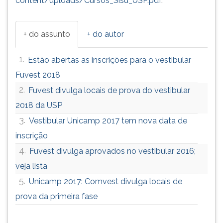
content/uploads/Cursos_Sisu_USP.pdf
.
+ do assunto
+ do autor
1.
Estão abertas as inscrições para o vestibular
Fuvest 2018
2.
Fuvest divulga locais de prova do vestibular
2018 da USP
3.
Vestibular Unicamp 2017 tem nova data de
inscrição
4.
Fuvest divulga aprovados no vestibular 2016;
veja lista
5.
Unicamp 2017: Comvest divulga locais de
prova da primeira fase