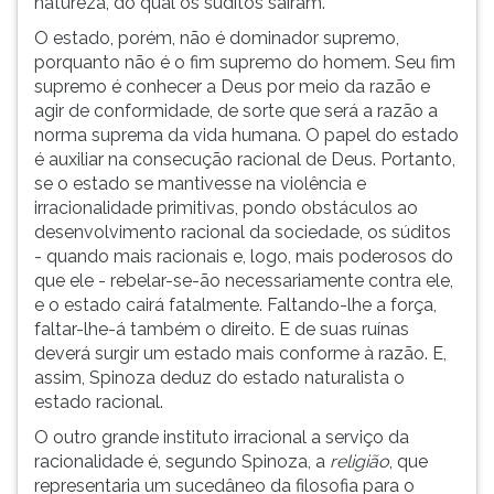
natureza, do qual os súditos saíram.
O estado, porém, não é dominador supremo,
porquanto não é o fim supremo do homem. Seu fim
supremo é conhecer a Deus por meio da razão e
agir de conformidade, de sorte que será a razão a
norma suprema da vida humana. O papel do estado
é auxiliar na consecução racional de Deus. Portanto,
se o estado se mantivesse na violência e
irracionalidade primitivas, pondo obstáculos ao
desenvolvimento racional da sociedade, os súditos
- quando mais racionais e, logo, mais poderosos do
que ele - rebelar-se-ão necessariamente contra ele,
e o estado cairá fatalmente. Faltando-lhe a força,
faltar-lhe-á também o direito. E de suas ruínas
deverá surgir um estado mais conforme à razão. E,
assim, Spinoza deduz do estado naturalista o
estado racional.
O outro grande instituto irracional a serviço da
racionalidade é, segundo Spinoza, a
religião
, que
representaria um sucedâneo da filosofia para o