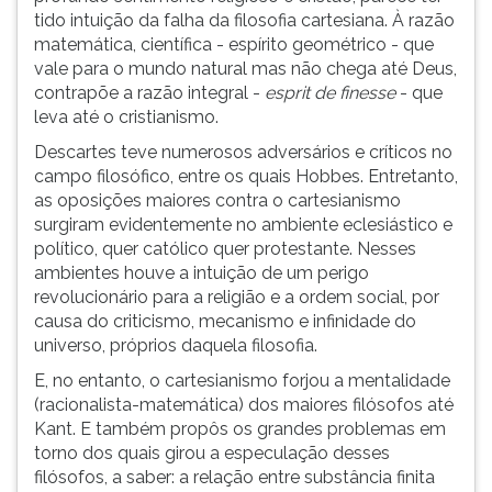
tido intuição da falha da filosofia cartesiana. À razão
matemática, científica - espírito geométrico - que
vale para o mundo natural mas não chega até Deus,
contrapõe a razão integral -
esprit de finesse
- que
leva até o cristianismo.
Descartes teve numerosos adversários e críticos no
campo filosófico, entre os quais Hobbes. Entretanto,
as oposições maiores contra o cartesianismo
surgiram evidentemente no ambiente eclesiástico e
político, quer católico quer protestante. Nesses
ambientes houve a intuição de um perigo
revolucionário para a religião e a ordem social, por
causa do criticismo, mecanismo e infinidade do
universo, próprios daquela filosofia.
E, no entanto, o cartesianismo forjou a mentalidade
(racionalista-matemática) dos maiores filósofos até
Kant. E também propôs os grandes problemas em
torno dos quais girou a especulação desses
filósofos, a saber: a relação entre substância finita