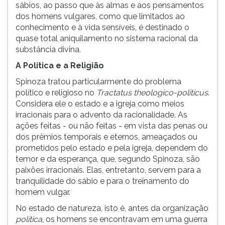
sábios, ao passo que às almas e aos pensamentos
dos homens vulgares, como que limitados ao
conhecimento e à vida sensíveis, é destinado o
quase total aniquilamento no sistema racional da
substância divina.
A Política e a Religião
Spinoza tratou particularmente do problema
político e religioso no
Tractatus theologico-politicus
.
Considera ele o estado e a igreja como meios
irracionais para o advento da racionalidade. As
ações feitas - ou não feitas - em vista das penas ou
dos prêmios temporais e eternos, ameaçados ou
prometidos pelo estado e pela igreja, dependem do
temor e da esperança, que, segundo Spinoza, são
paixões irracionais. Elas, entretanto, servem para a
tranquilidade do sábio e para o treinamento do
homem vulgar.
No estado de natureza, isto é, antes da organização
política
, os homens se encontravam em uma guerra