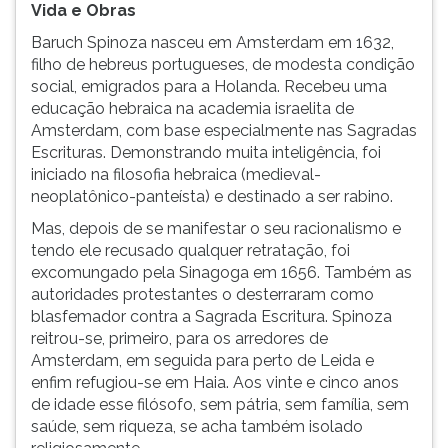
Vida e Obras
Baruch Spinoza nasceu em Amsterdam em 1632,
filho de hebreus portugueses, de modesta condição
social, emigrados para a Holanda. Recebeu uma
educação hebraica na academia israelita de
Amsterdam, com base especialmente nas Sagradas
Escrituras. Demonstrando muita inteligência, foi
iniciado na filosofia hebraica (medieval-
neoplatônico-panteísta) e destinado a ser rabino.
Mas, depois de se manifestar o seu racionalismo e
tendo ele recusado qualquer retratação, foi
excomungado pela Sinagoga em 1656. Também as
autoridades protestantes o desterraram como
blasfemador contra a Sagrada Escritura. Spinoza
reitrou-se, primeiro, para os arredores de
Amsterdam, em seguida para perto de Leida e
enfim refugiou-se em Haia. Aos vinte e cinco anos
de idade esse filósofo, sem pátria, sem família, sem
saúde, sem riqueza, se acha também isolado