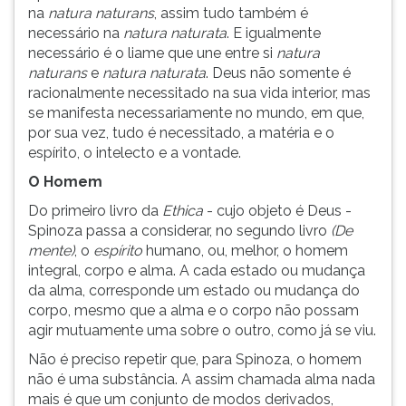
na
natura naturans
, assim tudo também é
necessário na
natura naturata
. E igualmente
necessário é o liame que une entre si
natura
naturans
e
natura naturata
. Deus não somente é
racionalmente necessitado na sua vida interior, mas
se manifesta necessariamente no mundo, em que,
por sua vez, tudo é necessitado, a matéria e o
espírito, o intelecto e a vontade.
O Homem
Do primeiro livro da
Ethica
- cujo objeto é Deus -
Spinoza passa a considerar, no segundo livro
(De
mente)
, o
espírito
humano, ou, melhor, o homem
integral, corpo e alma. A cada estado ou mudança
da alma, corresponde um estado ou mudança do
corpo, mesmo que a alma e o corpo não possam
agir mutuamente uma sobre o outro, como já se viu.
Não é preciso repetir que, para Spinoza, o homem
não é uma substância. A assim chamada alma nada
mais é que um conjunto de modos derivados,