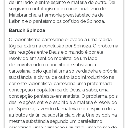
de um lado, e entre espírito e matéria do outro. Daí
surgiram o ontologismo e o ocasionalismo de
Malebranche, a harmonia preestabelecida de
Leibniz e o panteísmo psicofísico de Spinoza.
Baruch Spinoza
O racionalismo cartesiano é levado a uma rápida,
lógica, extrema conclusão por Spinoza. O problema
das relações entre Deus e o mundo é por ele
resolvido em sentido monista: de um lado,
desenvolvendo o conceito de substância
cartesiana, pelo que há uma só verdadeira e própria
substância, a divina; de outro lado introduzindo na
corrente racionalista-cartesiana uma preformada
concepção neoplatônica de Deus, a saber, uma
concepção panteísta-emanatista. O problema, pois,
das relações entre o espírito e a matéria é resolvido
por Spinoza, fazendo da matéria e do espírito dois
atributos da única substância divina. Une os dois na
mesma substância segundo um paralelismo
psicofísico, uma animação universal, uma forma de