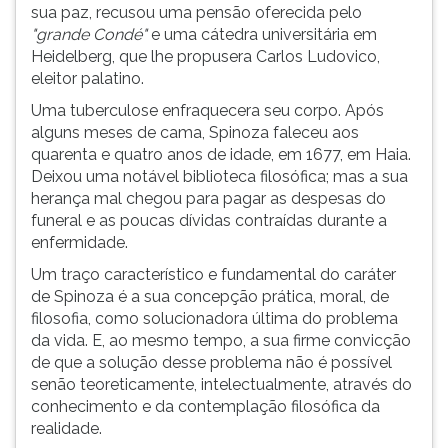
sua paz, recusou uma pensão oferecida pelo
"grande Condé"
e uma cátedra universitária em
Heidelberg, que lhe propusera Carlos Ludovico,
eleitor palatino.
Uma tuberculose enfraquecera seu corpo. Após
alguns meses de cama, Spinoza faleceu aos
quarenta e quatro anos de idade, em 1677, em Haia.
Deixou uma notável biblioteca filosófica; mas a sua
herança mal chegou para pagar as despesas do
funeral e as poucas dívidas contraídas durante a
enfermidade.
Um traço característico e fundamental do caráter
de Spinoza é a sua concepção prática, moral, de
filosofia, como solucionadora última do problema
da vida. E, ao mesmo tempo, a sua firme convicção
de que a solução desse problema não é possível
senão teoreticamente, intelectualmente, através do
conhecimento e da contemplação filosófica da
realidade.