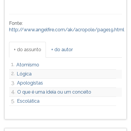
Fonte:
http://www.angelfire.com/ak/acropole/page19.html
+ do assunto
+ do autor
1.
Atomismo
2.
Lógica
3.
Apologistas
4.
O que é uma ideia ou um conceito
5.
Escolática