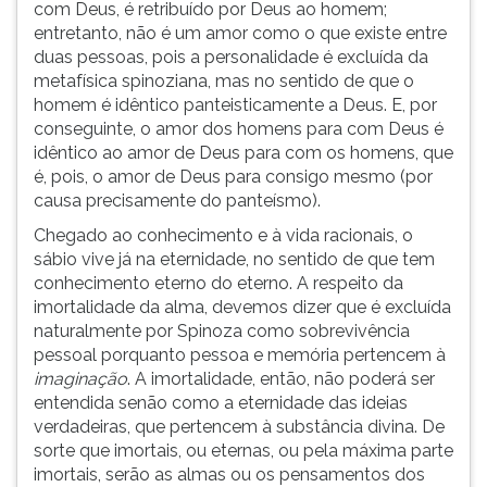
com Deus, é retribuído por Deus ao homem;
entretanto, não é um amor como o que existe entre
duas pessoas, pois a personalidade é excluída da
metafísica spinoziana, mas no sentido de que o
homem é idêntico panteisticamente a Deus. E, por
conseguinte, o amor dos homens para com Deus é
idêntico ao amor de Deus para com os homens, que
é, pois, o amor de Deus para consigo mesmo (por
causa precisamente do panteísmo).
Chegado ao conhecimento e à vida racionais, o
sábio vive já na eternidade, no sentido de que tem
conhecimento eterno do eterno. A respeito da
imortalidade da alma, devemos dizer que é excluída
naturalmente por Spinoza como sobrevivência
pessoal porquanto pessoa e memória pertencem à
imaginação
. A imortalidade, então, não poderá ser
entendida senão como a eternidade das ideias
verdadeiras, que pertencem à substância divina. De
sorte que imortais, ou eternas, ou pela máxima parte
imortais, serão as almas ou os pensamentos dos