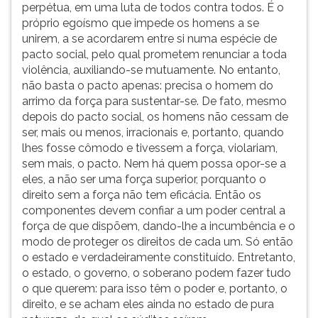
perpétua, em uma luta de todos contra todos. É o
próprio egoísmo que impede os homens a se
unirem, a se acordarem entre si numa espécie de
pacto social, pelo qual prometem renunciar a toda
violência, auxiliando-se mutuamente. No entanto,
não basta o pacto apenas: precisa o homem do
arrimo da força para sustentar-se. De fato, mesmo
depois do pacto social, os homens não cessam de
ser, mais ou menos, irracionais e, portanto, quando
lhes fosse cômodo e tivessem a força, violariam,
sem mais, o pacto. Nem há quem possa opor-se a
eles, a não ser uma força superior, porquanto o
direito sem a força não tem eficácia. Então os
componentes devem confiar a um poder central a
força de que dispõem, dando-lhe a incumbência e o
modo de proteger os direitos de cada um. Só então
o estado e verdadeiramente constituído. Entretanto,
o estado, o governo, o soberano podem fazer tudo
o que querem: para isso têm o poder e, portanto, o
direito, e se acham eles ainda no estado de pura