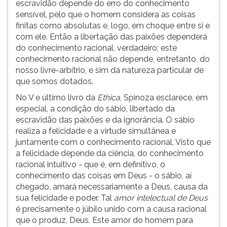
escravidão depende do erro do conhecimento
sensível, pelo que o homem considera as coisas
finitas como absolutas e, logo, em choque entre si e
com ele. Então a libertação das paixões dependerá
do conhecimento racional, verdadeiro; este
conhecimento racional não depende, entretanto, do
nosso livre-arbítrio, e sim da natureza particular de
que somos dotados.
No V e último livro da
Ethica
, Spinoza esclarece, em
especial, a condição do sábio, libertado da
escravidão das paixões e da ignorância. O sábio
realiza a felicidade e a virtude simultânea e
juntamente com o conhecimento racional. Visto que
a felicidade depende da ciência, do conhecimento
racional intuitivo - que é, em definitivo, o
conhecimento das coisas em Deus - o sábio, aí
chegado, amará necessariamente a Deus, causa da
sua felicidade e poder. Tal
amor intelectual de Deus
é precisamente o júbilo unido com a causa racional
que o produz, Deus. Este amor do homem para