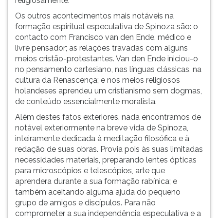
religiosamente.
Os outros acontecimentos mais notáveis na
formação espiritual especulativa de Spinoza são: o
contacto com Francisco van den Ende, médico e
livre pensador; as relações travadas com alguns
meios cristão-protestantes. Van den Ende iniciou-o
no pensamento cartesiano, nas línguas clássicas, na
cultura da Renascença; e nos meios religiosos
holandeses aprendeu um cristianismo sem dogmas,
de conteúdo essencialmente moralista.
Além destes fatos exteriores, nada encontramos de
notável exteriormente na breve vida de Spinoza,
inteiramente dedicada à meditação filosófica e à
redação de suas obras. Provia pois às suas limitadas
necessidades materiais, preparando lentes ópticas
para microscópios e telescópios, arte que
aprendera durante a sua formação rabínica; e
também aceitando alguma ajuda do pequeno
grupo de amigos e discípulos. Para não
comprometer a sua independência especulativa e a