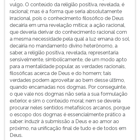
vulgo. O conteúdo da religião positiva, revelada, é
racional; mas é a forma que seria absolutamente
irracional, pois o conhecimento filosófico de Deus
decairia em uma revelação mítica; a ação racional,
que deveria derivar do conhecimento racional com
a mesma necessidade pela qual a luz emana do sol,
decairia no mandamento divino heterônomo, a
saber, a religião positiva, revelada, representaria
sensivelmente, simbolicamente, de um modo apto
para a mentalidade popular, as verdades racionais,
filosóficas acerca de Deus e do homem; tais
verdades podem aproveitar ao bem desse último,
quando encarnadas nos dogmas. Por conseguinte,
o que vale nos dogmas não seria a sua formulação
exterior, e sim o conteúdo moral; nem se deveria
procurar neles sentidos metafísicos arcanos, porque
o escopo dos dogmas é essencialmente prático a
saber: induzir à submissão a Deus e ao amor ao
próximo, na unificação final de tudo e de todos em
Deus.