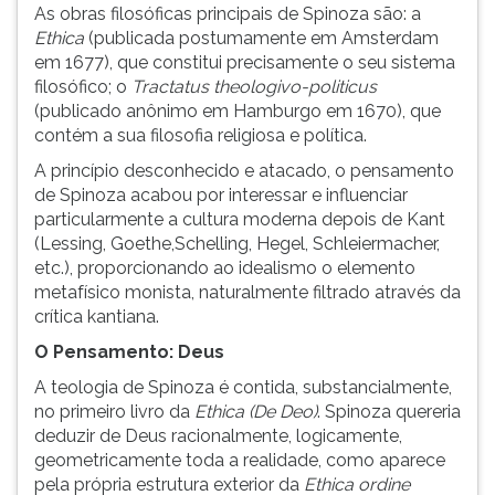
As obras filosóficas principais de Spinoza são: a
Ethica
(publicada postumamente em Amsterdam
em 1677), que constitui precisamente o seu sistema
filosófico; o
Tractatus theologivo-politicus
(publicado anônimo em Hamburgo em 1670), que
contém a sua filosofia religiosa e política.
A princípio desconhecido e atacado, o pensamento
de Spinoza acabou por interessar e influenciar
particularmente a cultura moderna depois de Kant
(Lessing, Goethe,Schelling, Hegel, Schleiermacher,
etc.), proporcionando ao idealismo o elemento
metafísico monista, naturalmente filtrado através da
crítica kantiana.
O Pensamento: Deus
A teologia de Spinoza é contida, substancialmente,
no primeiro livro da
Ethica
(De Deo)
. Spinoza quereria
deduzir de Deus racionalmente, logicamente,
geometricamente toda a realidade, como aparece
pela própria estrutura exterior da
Ethica ordine