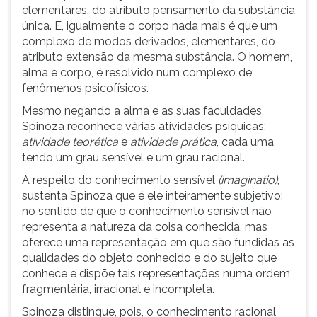
elementares, do atributo pensamento da substância
única. E, igualmente o corpo nada mais é que um
complexo de modos derivados, elementares, do
atributo extensão da mesma substância. O homem,
alma e corpo, é resolvido num complexo de
fenômenos psicofísicos.
Mesmo negando a alma e as suas faculdades,
Spinoza reconhece várias atividades psíquicas:
atividade teorética
e
atividade prática
, cada uma
tendo um grau sensível e um grau racional.
A respeito do conhecimento sensível
(imaginatio)
,
sustenta Spinoza que é ele inteiramente subjetivo:
no sentido de que o conhecimento sensível não
representa a natureza da coisa conhecida, mas
oferece uma representação em que são fundidas as
qualidades do objeto conhecido e do sujeito que
conhece e dispõe tais representações numa ordem
fragmentária, irracional e incompleta.
Spinoza distingue, pois, o conhecimento racional