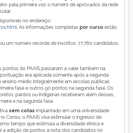
eiro: pela primeira vez o número de aprovados da rede
cular.
isponíveis no endereço:
os.html
. As informações completas
por curso
estão
ou um número recorde de inscritos: 77.760 candidatos.
 os pontos do PAAIS passaram a valer também na
 a pontuação era aplicada somente após a segunda
 o ensino médio integralmente em escolas públicas
rimeira fase e outros 90 pontos na segunda fase. Os
pretos, pardos ou indígenas receberam além desses,
imeira e na segunda fase.
tiva
sem cotas
implantado em uma universidade
 no Consu, o PAAIS visa estimular o ingresso de
smo tempo que estimula a diversidade étnica e
 é a adição de pontos à nota dos candidatos no