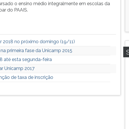
ursado o ensino médio integralmente em escolas da
ipar do PAAIS.
lar 2018 no próximo domingo (19/11)
 na primeira fase da Unicamp 2015
18 até esta segunda-feira
lar Unicamp 2017
nção de taxa de inscrição