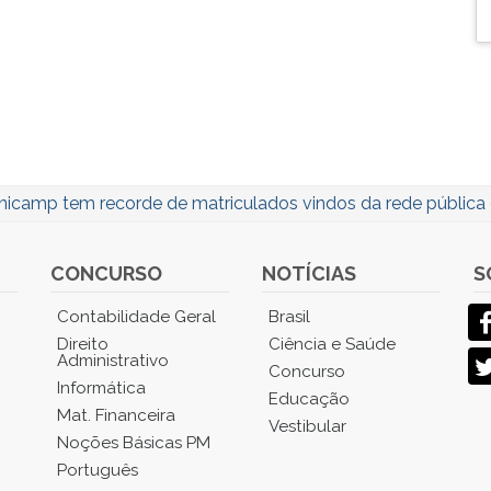
nicamp tem recorde de matriculados vindos da rede pública 
CONCURSO
NOTÍCIAS
S
Contabilidade Geral
Brasil
Direito
Ciência e Saúde
Administrativo
Concurso
Informática
Educação
Mat. Financeira
Vestibular
Noções Básicas PM
Português