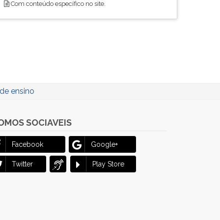
Com conteúdo específico no site.
de ensino
OMOS SOCIAVEIS
Facebook
Google+
Twitter
Play Store