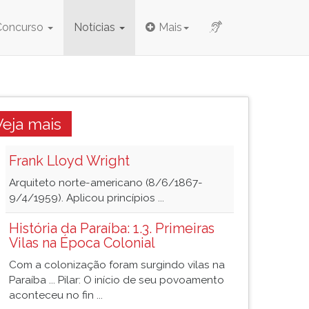
Concurso
Notícias
Mais
Veja mais
Frank Lloyd Wright
Arquiteto norte-americano (8/6/1867-
9/4/1959). Aplicou princípios ...
História da Paraíba: 1.3. Primeiras
Vilas na Época Colonial
Com a colonização foram surgindo vilas na
Paraíba ... Pilar: O início de seu povoamento
aconteceu no fin ...