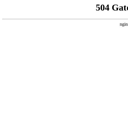
504 Gat
ngin