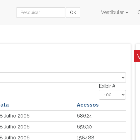
Vestibular
Exibir #
ata
Acessos
8 Julho 2006
68624
8 Julho 2006
65630
8 Julho 2006
158488