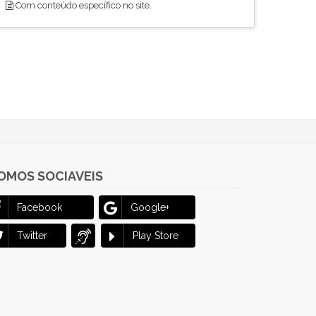
Com conteúdo específico no site.
OMOS SOCIAVEIS
Facebook
Google+
Twitter
Play Store