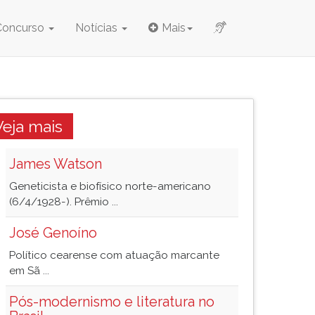
Concurso
Notícias
Mais
Veja mais
James Watson
Geneticista e biofísico norte-americano
(6/4/1928-). Prêmio ...
José Genoíno
Político cearense com atuação marcante
em Sã ...
Pós-modernismo e literatura no