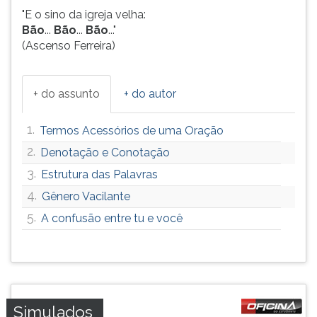
"E o sino da igreja velha:
Bão
...
Bão
...
Bão
..."
(Ascenso Ferreira)
+ do assunto
+ do autor
1.
Termos Acessórios de uma Oração
2.
Denotação e Conotação
3.
Estrutura das Palavras
4.
Gênero Vacilante
5.
A confusão entre tu e você
Simulados