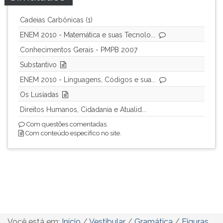
Cadeias Carbônicas (1)
ENEM 2010 - Matemática e suas Tecnolo...
Conhecimentos Gerais - PMPB 2007
Substantivo
ENEM 2010 - Linguagens, Códigos e sua...
Os Lusíadas
Direitos Humanos, Cidadania e Atualid...
Com questões comentadas.
Com conteúdo específico no site.
Você está em:
Início
/
Vestibular
/
Gramática
/
Figuras