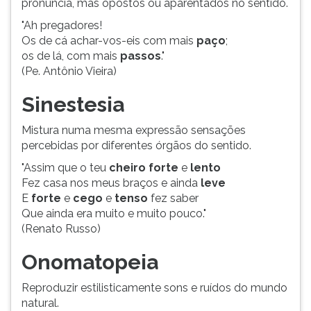
pronúncia, mas opostos ou aparentados no sentido.
"Ah pregadores!
Os de cá achar-vos-eis com mais
paço
;
os de lá, com mais
passos
."
(Pe. Antônio Vieira)
Sinestesia
Mistura numa mesma expressão sensações
percebidas por diferentes órgãos do sentido.
"Assim que o teu
cheiro forte
e
lento
Fez casa nos meus braços e ainda
leve
E
forte
e
cego
e
tenso
fez saber
Que ainda era muito e muito pouco."
(Renato Russo)
Onomatopeia
Reproduzir estilisticamente sons e ruídos do mundo
natural.