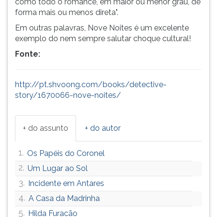
como todo o romance, em maior ou menor grau, de
forma mais ou menos direta".
Em outras palavras, Nove Noites é um excelente
exemplo do nem sempre salutar choque cultural!
Fonte:
http://pt.shvoong.com/books/detective-
story/1670066-nove-noites/
+ do assunto
+ do autor
1.
Os Papéis do Coronel
2.
Um Lugar ao Sol
3.
Incidente em Antares
4.
A Casa da Madrinha
5.
Hilda Furacão