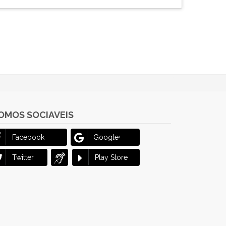
OMOS SOCIAVEIS
Facebook
Google+
Twitter
Play Store