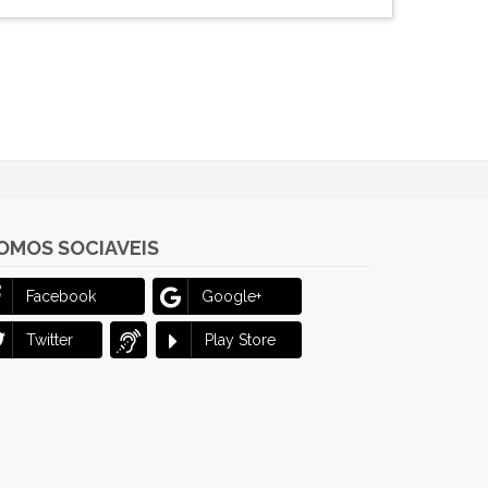
OMOS SOCIAVEIS
Facebook
Google+
Twitter
Play Store