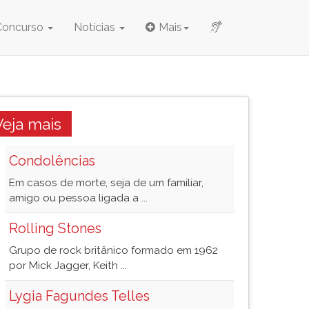
Concurso
Notícias
Mais
Veja mais
Condolências
Em casos de morte, seja de um familiar,
amigo ou pessoa ligada a ...
Rolling Stones
Grupo de rock britânico formado em 1962
por Mick Jagger, Keith ...
Lygia Fagundes Telles