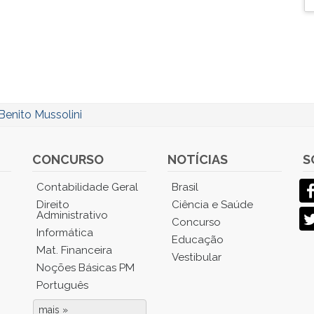
Benito Mussolini
CONCURSO
NOTÍCIAS
S
Contabilidade Geral
Brasil
Direito
Ciência e Saúde
Administrativo
Concurso
Informática
Educação
Mat. Financeira
Vestibular
Noções Básicas PM
Português
mais »