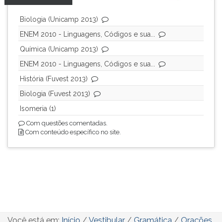
Biologia (Unicamp 2013)
ENEM 2010 - Linguagens, Códigos e sua...
Química (Unicamp 2013)
ENEM 2010 - Linguagens, Códigos e sua...
História (Fuvest 2013)
Biologia (Fuvest 2013)
Isomeria (1)
Com questões comentadas.
Com conteúdo específico no site.
Você está em:
Início
/
Vestibular
/
Gramática
/
Orações