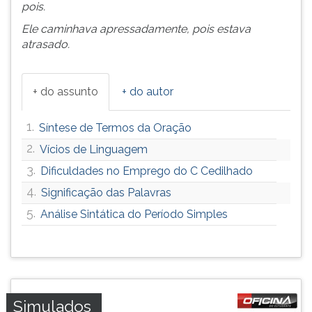
pois.
ouvir
Ele caminhava apressadamente, pois estava
essa
atrasado.
instrução
novamente.
+ do assunto
+ do autor
1.
Síntese de Termos da Oração
2.
Vícios de Linguagem
3.
Dificuldades no Emprego do C Cedilhado
4.
Significação das Palavras
5.
Análise Sintática do Período Simples
Simulados