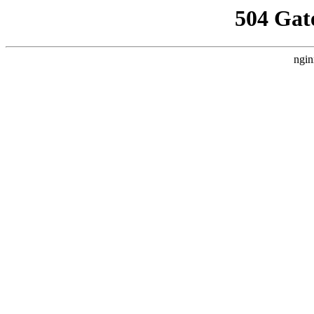
504 Gat
ngin