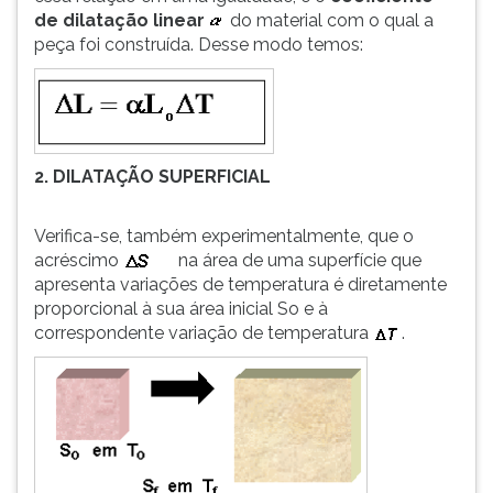
de dilatação linear
do material com o qual a
ouvir
peça foi construída. Desse modo temos:
essa
instrução
novamente.
2. DILATAÇÃO SUPERFICIAL
Verifica-se, também experimentalmente, que o
acréscimo
na área de uma superfície que
apresenta variações de temperatura é diretamente
proporcional à sua área inicial So e à
correspondente variação de temperatura
.