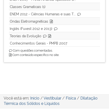
Classes Gramaticais (1)
ENEM 2012 - Ciências Humanas e suas T...
Ondas Eletromagnéticas
Inglês (Fuvest 2012 e 2013)
Teorias da Evolução
Conhecimentos Gerais - PMPB 2007
Com questões comentadas.
Com conteúdo específico no site.
Você está em:
Início
/
Vestibular
/
Física
/
Dilatação
Térmica dos Sólidos e Liquídos