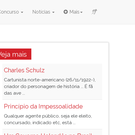
Concurso
Notícias
Mais
Veja mais
Charles Schulz
Cartunista norte-americano (26/11/1922-),
criador do personagem de história ... É fã
das ave ...
Princípio da Impessoalidade
Qualquer agente público, seja ele eleito,
concursado, indicado etc, está ...