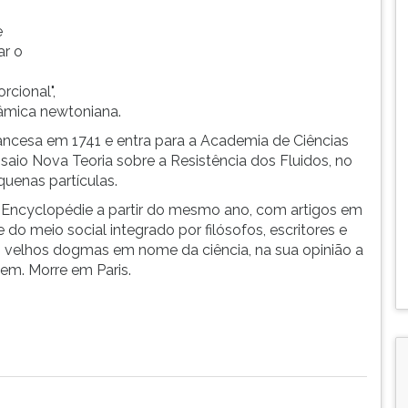
e
ar o
cional",
âmica newtoniana.
ncesa em 1741 e entra para a Academia de Ciências
saio Nova Teoria sobre a Resistência dos Fluidos, no
uenas partículas.
Encyclopédie a partir do mesmo ano, com artigos em
do meio social integrado por filósofos, escritores e
os velhos dogmas em nome da ciência, na sua opinião a
em. Morre em Paris.