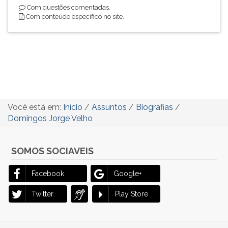
Com questões comentadas.
Com conteúdo específico no site.
Você está em:
Início
/
Assuntos
/
Biografias
/
Domingos Jorge Velho
SOMOS SOCIAVEIS
Facebook
Google+
Twitter
Play Store