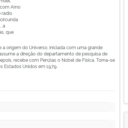
mdel,
 com Arno
 rádio
circunda
, a
as, que
e a origem do Universo, iniciada com uma grande
6, assume a direção do departamento de pesquisa de
depois, recebe com Penzias o Nobel de Física. Torna-se
s Estados Unidos em 1979.