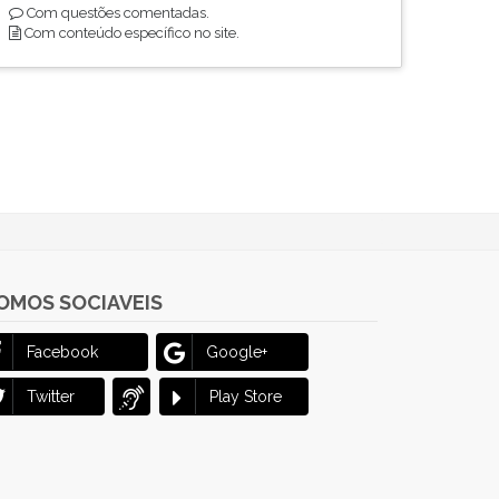
Com questões comentadas.
Com conteúdo específico no site.
OMOS SOCIAVEIS
Facebook
Google+
Twitter
Play Store