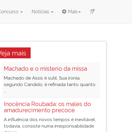
Concurso
Notícias
Mais
Veja mais
Machado e o misterio da missa
Machado de Assis é sutil. Sua ironia,
segundo Candido, é refinada tanto quanto
...
Inocência Roubada: os males do
amadurecimento precoce
A influência dos novos tempos é inevitável,
todavia, consiste numa irresponsabilidade