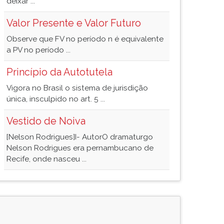
deixar ...
Valor Presente e Valor Futuro
Observe que FV no período n é equivalente
a PV no período ...
Princípio da Autotutela
Vigora no Brasil o sistema de jurisdição
única, insculpido no art. 5 ...
Vestido de Noiva
[Nelson Rodrigues]I- AutorO dramaturgo
Nelson Rodrigues era pernambucano de
Recife, onde nasceu ...