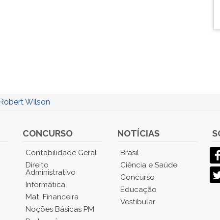
Robert Wilson
CONCURSO
NOTÍCIAS
S
Contabilidade Geral
Brasil
Direito
Ciência e Saúde
Administrativo
Concurso
Informática
Educação
Mat. Financeira
Vestibular
Noções Básicas PM