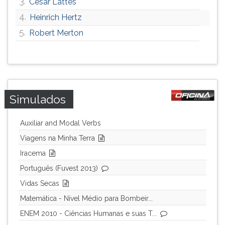
3.
César Lattes
4.
Heinrich Hertz
5.
Robert Merton
Simulados
Auxiliar and Modal Verbs
Viagens na Minha Terra
Iracema
Português (Fuvest 2013)
Vidas Secas
Matemática - Nível Médio para Bombeir...
ENEM 2010 - Ciências Humanas e suas T...