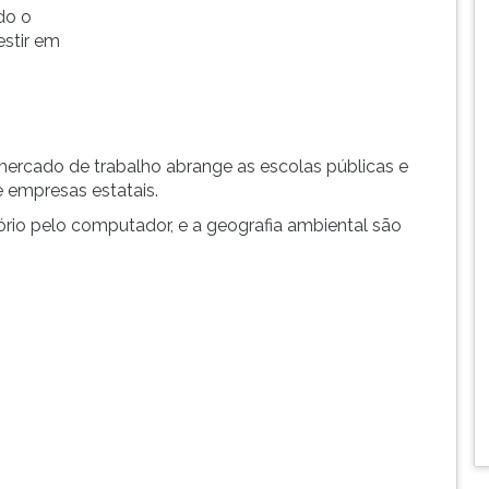
do o
estir em
 mercado de trabalho abrange as escolas públicas e
e empresas estatais.
ório pelo computador, e a geografia ambiental são