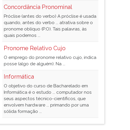
Concordância Pronominal
Próclise (antes do verbo) A próclise é usada
quando, antes do verbo ... atrativa sobre o
pronome oblíquo (P.O). Tais palavras, às
quais podemos ...
Pronome Relativo Cujo
O emprego do pronome relativo cujo, indica
posse (algo de alguém). Na ...
Informática
O objetivo do curso de Bacharelado em
Informática é o estudo ... computador nos
seus aspectos técnico-científicos, que
envolvem hardware ... primando por uma
sólida formação ...