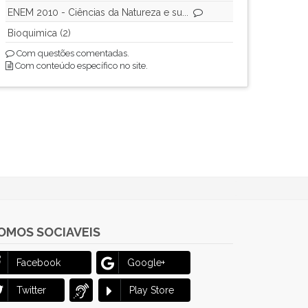
ENEM 2010 - Ciências da Natureza e su...
Bioquimica (2)
Com questões comentadas.
Com conteúdo específico no site.
OMOS SOCIAVEIS
Facebook
Google+
Twitter
Play Store