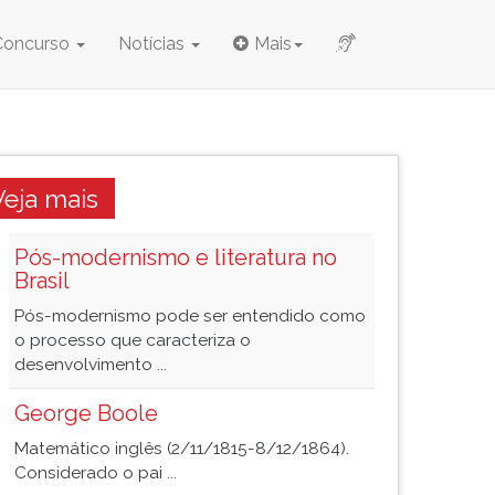
Concurso
Notícias
Mais
Veja mais
Pós-modernismo e literatura no
Brasil
Pós-modernismo pode ser entendido como
o processo que caracteriza o
desenvolvimento ...
George Boole
Matemático inglês (2/11/1815-8/12/1864).
Considerado o pai ...