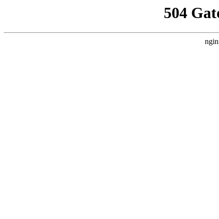
504 Gat
ngin