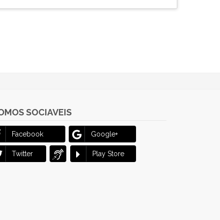
OMOS SOCIAVEIS
Facebook
Google+
Twitter
Play Store