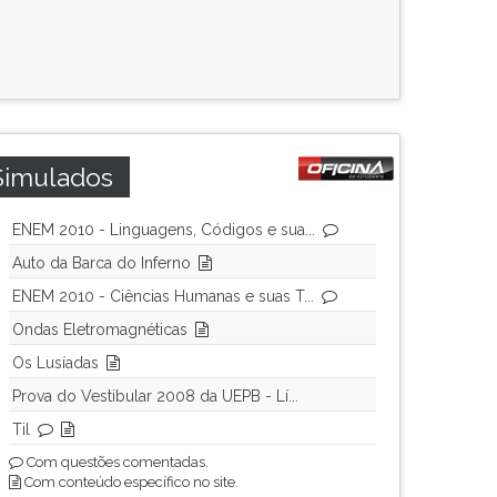
Simulados
ENEM 2010 - Linguagens, Códigos e sua...
Auto da Barca do Inferno
ENEM 2010 - Ciências Humanas e suas T...
Ondas Eletromagnéticas
Os Lusíadas
Prova do Vestibular 2008 da UEPB - Lí...
Til
Com questões comentadas.
Com conteúdo específico no site.