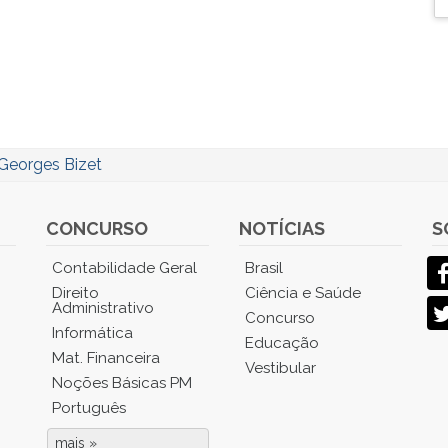
Georges Bizet
CONCURSO
NOTÍCIAS
S
Contabilidade Geral
Brasil
Direito
Ciência e Saúde
Administrativo
Concurso
Informática
Educação
Mat. Financeira
Vestibular
Noções Básicas PM
Português
mais »