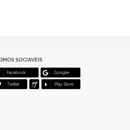
OMOS SOCIAVEIS
Facebook
Google+
Twitter
Play Store