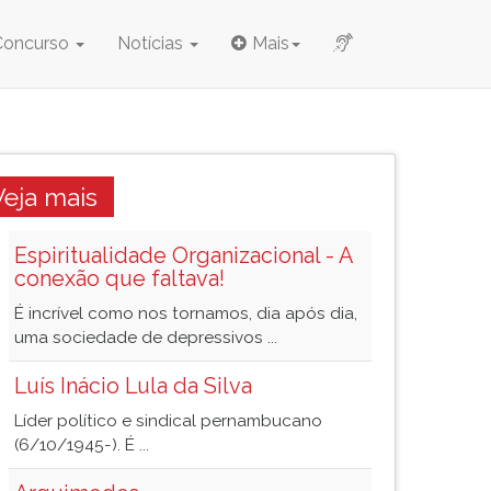
Concurso
Notícias
Mais
Veja mais
Espiritualidade Organizacional - A
conexão que faltava!
É incrível como nos tornamos, dia após dia,
uma sociedade de depressivos ...
Luís Inácio Lula da Silva
Líder político e sindical pernambucano
(6/10/1945-). É ...