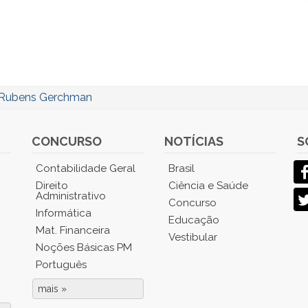
Rubens Gerchman
CONCURSO
NOTÍCIAS
S
Contabilidade Geral
Brasil
Direito
Ciência e Saúde
Administrativo
Concurso
Informática
Educação
Mat. Financeira
Vestibular
Noções Básicas PM
Português
mais »