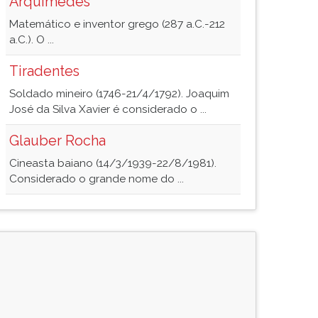
Arquimedes
Matemático e inventor grego (287 a.C.-212
a.C.). O ...
Tiradentes
Soldado mineiro (1746-21/4/1792). Joaquim
José da Silva Xavier é considerado o ...
Glauber Rocha
Cineasta baiano (14/3/1939-22/8/1981).
Considerado o grande nome do ...