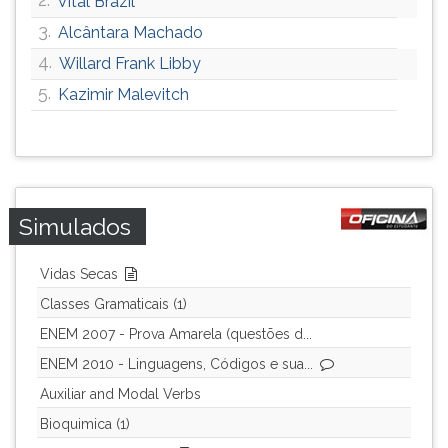
Vital Brazil
3.
Alcântara Machado
4.
Willard Frank Libby
5.
Kazimir Malevitch
Simulados
Vidas Secas
Classes Gramaticais (1)
ENEM 2007 - Prova Amarela (questões d...
ENEM 2010 - Linguagens, Códigos e sua...
Auxiliar and Modal Verbs
Bioquimica (1)