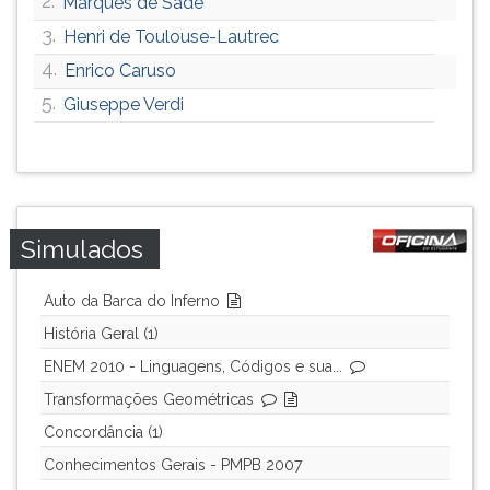
2.
Marquês de Sade
ouvir
3.
Henri de Toulouse-Lautrec
essa
4.
Enrico Caruso
instrução
novamente.
5.
Giuseppe Verdi
Simulados
Auto da Barca do Inferno
História Geral (1)
ENEM 2010 - Linguagens, Códigos e sua...
Transformações Geométricas
Concordância (1)
Conhecimentos Gerais - PMPB 2007