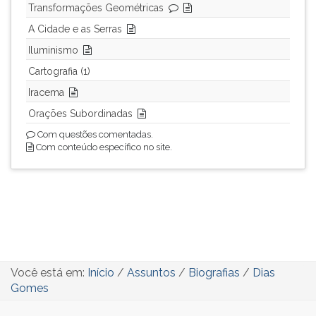
Transformações Geométricas
A Cidade e as Serras
Iluminismo
Cartografia (1)
Iracema
Orações Subordinadas
Com questões comentadas.
Com conteúdo específico no site.
Você está em:
Início
/
Assuntos
/
Biografias
/
Dias
Gomes