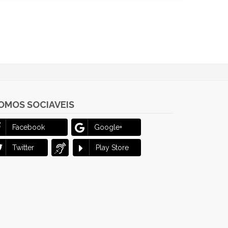
OMOS SOCIAVEIS
Facebook
Google+
Twitter
Play Store