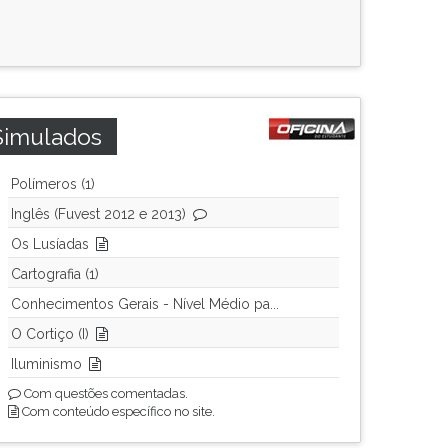
Simulados
Polímeros (1)
Inglês (Fuvest 2012 e 2013)
Os Lusíadas
Cartografia (1)
Conhecimentos Gerais - Nível Médio pa...
O Cortiço (I)
Iluminismo
Com questões comentadas.
Com conteúdo específico no site.