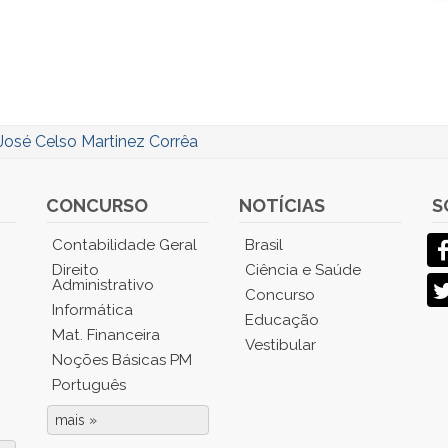
José Celso Martinez Corrêa
CONCURSO
NOTÍCIAS
S
Contabilidade Geral
Brasil
Direito
Ciência e Saúde
Administrativo
Concurso
Informática
Educação
Mat. Financeira
Vestibular
Noções Básicas PM
Português
mais »