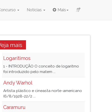
Concurso
Notícias
Mais
Veja mais
Logarítimos
1 - INTRODUÇÃO O conceito de logaritmo
foi introduzido pelo matem ...
Andy Warhol
Artista plástico e cineasta norte-americano
(6/8/1928-22/2 ...
Caramuru