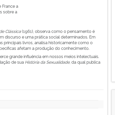
e France a
s sobre a
de Clássica
(1961), observa como o pensamento é
 discurso e uma prática social determinados. Em
s principais livros, analisa historicamente como o
specíficas afetam a produção do conhecimento.
exerce grande influência em nossos meios intelectuais.
edação de sua
História da Sexualidade
, da qual publica