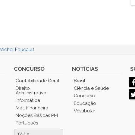
Michel Foucault
CONCURSO
NOTÍCIAS
S
Contabilidade Geral
Brasil
Direito
Ciência e Saúde
Administrativo
Concurso
Informática
Educação
Mat. Financeira
Vestibular
Noções Básicas PM
Português
mais »