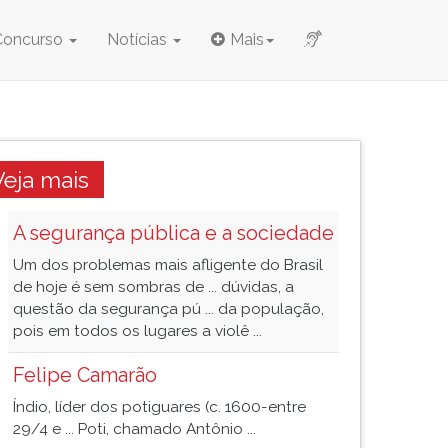
Concurso
Notícias
Mais
Veja mais
A segurança pública e a sociedade
Um dos problemas mais afligente do Brasil
de hoje é sem sombras de ... dúvidas, a
questão da segurança pú ... da população,
pois em todos os lugares a violê ...
Felipe Camarão
Índio, líder dos potiguares (c. 1600-entre
29/4 e ... Poti, chamado Antônio ...