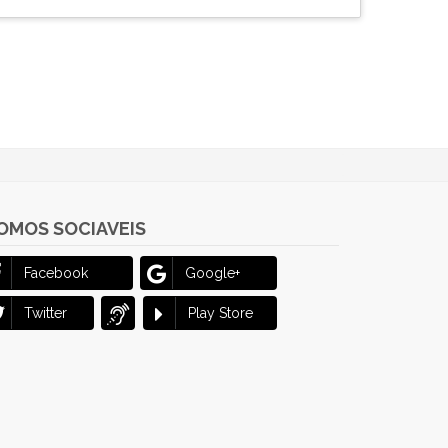
OMOS SOCIAVEIS
Facebook
Google+
Twitter
Play Store