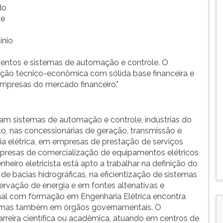
do
de
ínio
mentos e sistemas de automação e controle. O
ação técnico-econômica com sólida base financeira e
empresas do mercado financeiro."
am sistemas de automação e controle, indústrias do
ico, nas concessionárias de geração, transmissão e
gia elétrica, em empresas de prestação de serviços
mpresas de comercialização de equipamentos elétricos
nheiro eletricista está apto a trabalhar na definição do
de bacias hidrográficas, na eficientização de sistemas
ervação de energia e em fontes altenativas e
onal com formação em Engenharia Elétrica encontra
s, mas também em órgãos governamentais. O
arreira científica ou acadêmica, atuando em centros de