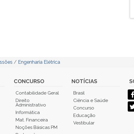
issões
/
Engenharia Elétrica
CONCURSO
NOTÍCIAS
S
Contabilidade Geral
Brasil
Direito
Ciência e Saúde
Administrativo
Concurso
Informática
Educação
Mat. Financeira
Vestibular
Noções Básicas PM