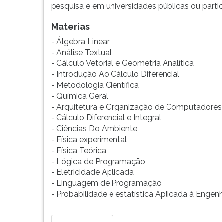
pesquisa e em universidades públicas ou partic
G
(primeira
Materias
tecla
à
- Álgebra Linear
direita
- Análise Textual
do
- Cálculo Vetorial e Geometria Analítica
F).
- Introdução Ao Cálculo Diferencial
Para
- Metodologia Científica
ir
- Química Geral
ao
- Arquitetura e Organização de Computadores
menu
- Cálculo Diferencial e Integral
principal
- Ciências Do Ambiente
pressione
- Física experimental
a
- Física Teórica
tecla
- Lógica de Programação
J
- Eletricidade Aplicada
e
- Linguagem de Programação
depois
- Probabilidade e estatística Aplicada à Engenh
F.
Pressione