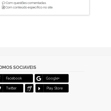
Com questões comentadas.
Com conteúdo específico no site.
OMOS SOCIAVEIS
Facebook
Google+
Twitter
Play Store