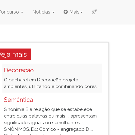
Concurso
Notícias
Mais
Veja mais
Decoração
O bacharel em Decoração projeta
ambientes, utilizando e combinando cores ...
Semântica
Sinonímia É a relação que se estabelece
entre duas palavras ou mais ... apresentam
significados iguais ou semelhantes -
SINÔNIMOS. Ex.: Cômico - engraçado D ...