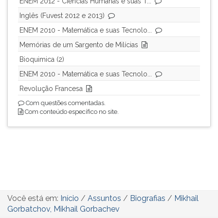
ENEM 2012 - Ciências Humanas e suas T...
Inglês (Fuvest 2012 e 2013)
ENEM 2010 - Matemática e suas Tecnolo...
Memórias de um Sargento de Milícias
Bioquimica (2)
ENEM 2010 - Matemática e suas Tecnolo...
Revolução Francesa
Com questões comentadas.
Com conteúdo específico no site.
Você está em:
Início
/
Assuntos
/
Biografias
/
Mikhail
Gorbatchov, Mikhail Gorbachev