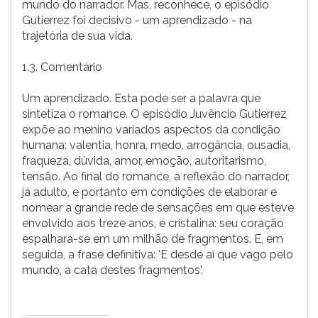
mundo do narrador. Mas, reconhece, o episódio
Gutierrez foi decisivo - um aprendizado - na
trajetória de sua vida.
1.3. Comentário
Um aprendizado. Esta pode ser a palavra que
sintetiza o romance. O episódio Juvêncio Gutierrez
expõe ao menino variados aspectos da condição
humana: valentia, honra, medo, arrogância, ousadia,
fraqueza, dúvida, amor, emoção, autoritarismo,
tensão. Ao final do romance, a reflexão do narrador,
já adulto, e portanto em condições de elaborar e
nomear a grande rede de sensações em que esteve
envolvido aos treze anos, é cristalina: seu coração
espalhara-se em um milhão de fragmentos. E, em
seguida, a frase definitiva: 'É desde aí que vago pelo
mundo, a cata destes fragmentos'.