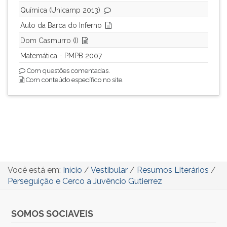
Química (Unicamp 2013)
Auto da Barca do Inferno
Dom Casmurro (I)
Matemática - PMPB 2007
Com questões comentadas.
Com conteúdo específico no site.
Você está em:
Início
/
Vestibular
/
Resumos Literários
/
Perseguição e Cerco a Juvêncio Gutierrez
SOMOS SOCIAVEIS