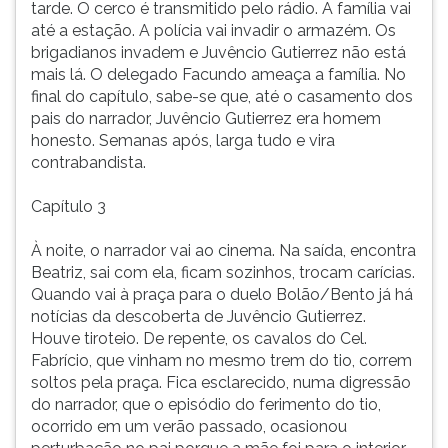
tarde. O cerco é transmitido pelo rádio. A família vai
até a estação. A polícia vai invadir o armazém. Os
brigadianos invadem e Juvêncio Gutierrez não está
mais lá. O delegado Facundo ameaça a família. No
final do capítulo, sabe-se que, até o casamento dos
pais do narrador, Juvêncio Gutierrez era homem
honesto. Semanas após, larga tudo e vira
contrabandista.
Capítulo 3
À noite, o narrador vai ao cinema. Na saída, encontra
Beatriz, sai com ela, ficam sozinhos, trocam carícias.
Quando vai à praça para o duelo Bolão/Bento já há
notícias da descoberta de Juvêncio Gutierrez.
Houve tiroteio. De repente, os cavalos do Cel.
Fabrício, que vinham no mesmo trem do tio, correm
soltos pela praça. Fica esclarecido, numa digressão
do narrador, que o episódio do ferimento do tio,
ocorrido em um verão passado, ocasionou