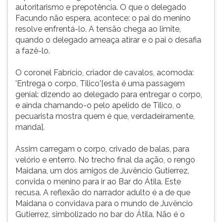
autoritarismo e prepotência. O que o delegado
Facundo não espera, acontece: o pai do menino
resolve enfrentá-lo. A tensão chega ao limite,
quando o delegado ameaça atirar e o pai o desafia
a fazê-lo.
O coronel Fabrício, criador de cavalos, acomoda:
'Entrega o corpo, Tilico'[esta é uma passagem
genial: dizendo ao delegado para entregar o corpo,
e ainda chamando-o pelo apelido de Tilico, o
pecuarista mostra quem é que, verdadeiramente,
manda].
Assim carregam o corpo, crivado de balas, para
velório e enterro. No trecho final da ação, o rengo
Maidana, um dos amigos de Juvêncio Gutierrez,
convida o menino para ir ao Bar do Átila. Este
recusa. A reflexão do narrador adulto é a de que
Maidana o convidava para o mundo de Juvêncio
Gutierrez, simbolizado no bar do Átila. Não é o