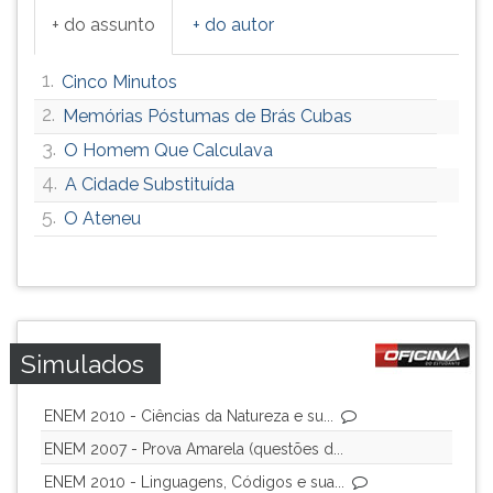
+ do assunto
+ do autor
1.
Cinco Minutos
2.
Memórias Póstumas de Brás Cubas
3.
O Homem Que Calculava
4.
A Cidade Substituída
5.
O Ateneu
Simulados
ENEM 2010 - Ciências da Natureza e su...
ENEM 2007 - Prova Amarela (questões d...
ENEM 2010 - Linguagens, Códigos e sua...